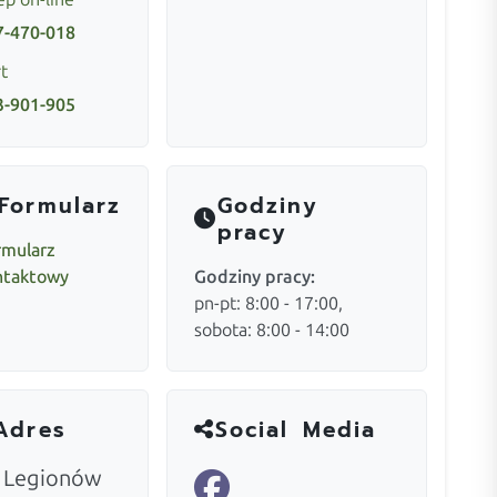
7-470-018
t
3-901-905
Formularz
Godziny
pracy
rmularz
ntaktowy
Godziny pracy:
pn-pt: 8:00 - 17:00,
sobota: 8:00 - 14:00
Adres
Social Media
. Legionów