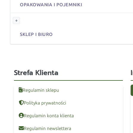
OPAKOWANIA I POJEMNIKI
+
SKLEP I BIURO
Strefa Klienta
Regulamin sklepu
Polityka prywatności
Regulamin konta klienta
Regulamin newslettera