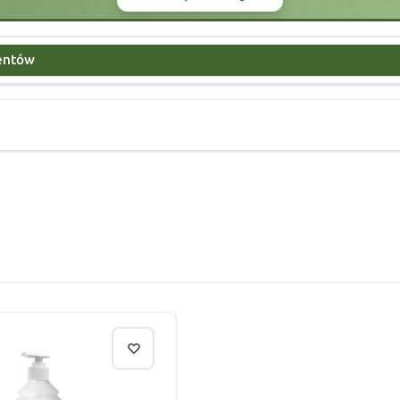
centów