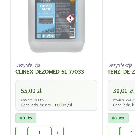
Dezynfekcja
Dezynfekcja
CLINEX DEZOMED 5L 77033
TENZI DE-Z
55,00
zł
30,00
zł
zawiera VAT 8%
zawiera VAT 
Cena jedn. brutto:
11,00
zł
/1l
Cena jedn. b
Dużo
Dużo
−
+
−