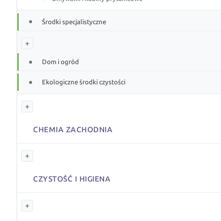
Środki specjalistyczne
+
Dom i ogród
Ekologiczne środki czystości
+
CHEMIA ZACHODNIA
+
CZYSTOŚĆ I HIGIENA
+