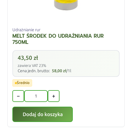
Udrażnianie rur
MELT ŚRODEK DO UDRAŻNIANIA RUR
750ML
43,50
zł
zawiera VAT 23%
Cena jedn. brutto:
58,00
zł
/1l
Średnio
−
+
Dodaj do koszyka