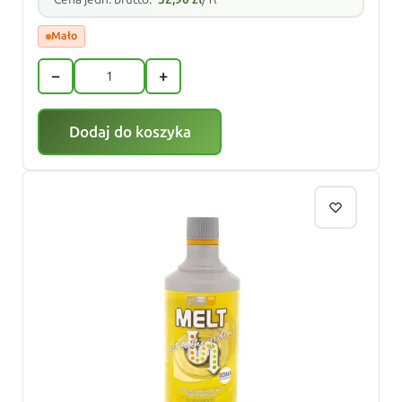
Mało
−
+
Dodaj do koszyka