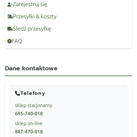
Zarejestruj się
Przesyłki & koszty
Śledź przesyłkę
FAQ
Dane kontaktowe
Telefony
sklep stacjonarny
695-740-018
sklep on-line
887-470-018