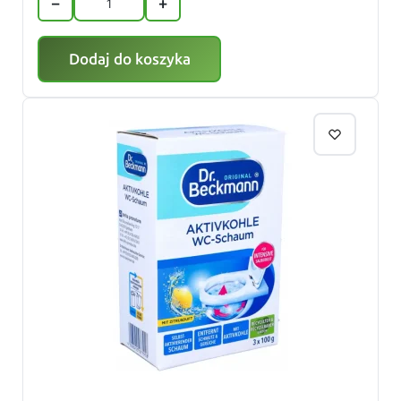
−
+
Dodaj do koszyka