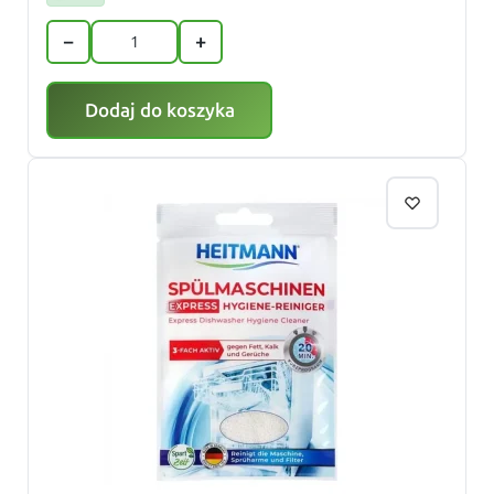
−
+
Dodaj do koszyka