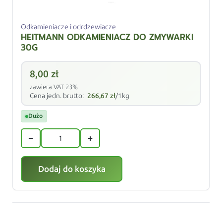
Odkamieniacze i odrdzewiacze
HEITMANN ODKAMIENIACZ DO ZMYWARKI
30G
8,00
zł
zawiera VAT 23%
Cena jedn. brutto:
266,67
zł
/1kg
Dużo
−
+
Dodaj do koszyka