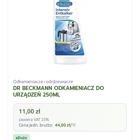
Odkamieniacze i odrdzewiacze
DR BECKMANN ODKAMIENIACZ DO
URZĄDZEŃ 250ML
11,00
zł
zawiera VAT 23%
Cena jedn. brutto:
44,00
zł
/1l
Dużo