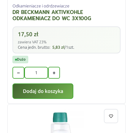
Odkamieniacze i odrdzewiacze
DR BECKMANN AKTIVKOHLE
ODKAMIENIACZ DO WC 3X100G
17,50
zł
zawiera VAT 23%
Cena jedn. brutto:
5,83
zł
/1szt.
Dużo
−
+
Dodaj do koszyka