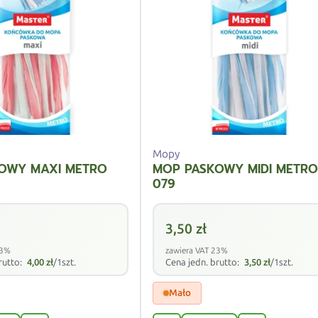
Mopy
OWY MAXI METRO
MOP PASKOWY MIDI METRO
079
3,50
zł
23%
zawiera VAT 23%
rutto:
4,00
zł
/1szt.
Cena jedn. brutto:
3,50
zł
/1szt.
Mało