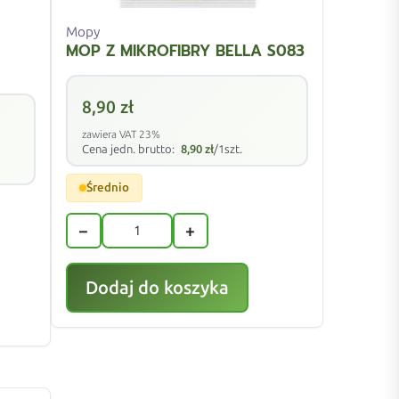
Mopy
MOP Z MIKROFIBRY BELLA S083
8,90
zł
zawiera VAT 23%
Cena jedn. brutto:
8,90
zł
/1szt.
Średnio
−
+
Dodaj do koszyka