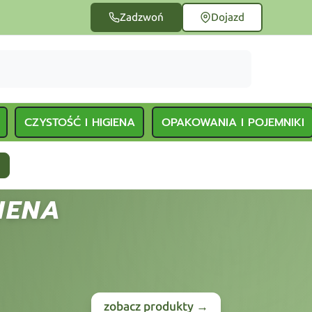
Zadzwoń
Dojazd
CZYSTOŚĆ I HIGIENA
OPAKOWANIA I POJEMNIKI
IENA
zobacz produkty →