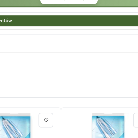
centów