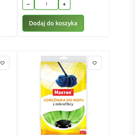
−
+
Dodaj do koszyka