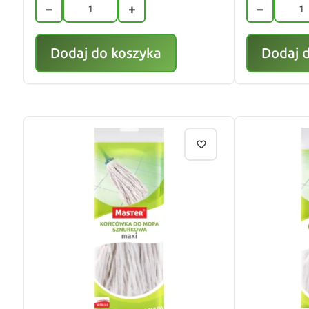
−
+
−
Dodaj do koszyka
Dodaj 