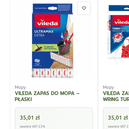
Mopy
Mopy
VILEDA ZAPAS DO MOPA –
VILEDA Z
PŁASKI
WRING TU
35,01
zł
35,01
zł
zawiera VAT 23%
zawiera VAT 