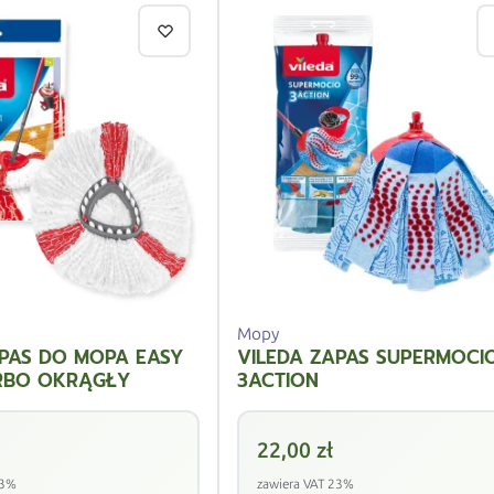
Mopy
APAS DO MOPA EASY
VILEDA ZAPAS SUPERMOCI
RBO OKRĄGŁY
3ACTION
22,00
zł
23%
zawiera VAT 23%