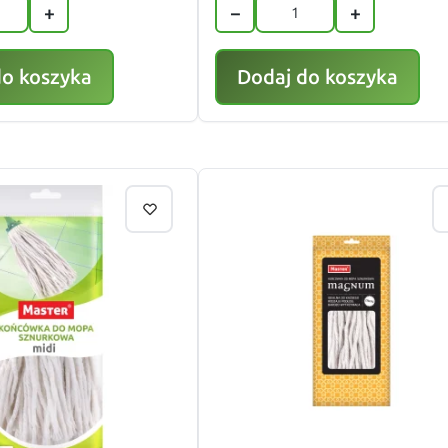
+
−
+
do koszyka
Dodaj do koszyka