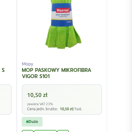
Mopy
 S
MOP PASKOWY MIKROFIBRA
VIGOR S101
10,50
zł
zawiera VAT 23%
Cena jedn. brutto:
10,50
zł
/1szt.
Dużo