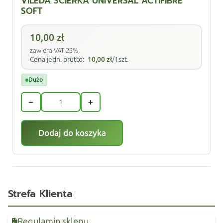
VILEDA ŚCIERKA UNIVERSAL ACTIFIBRE
SOFT
10,00
zł
zawiera VAT 23%
Cena jedn. brutto:
10,00
zł
/1szt.
Dużo
−
+
Dodaj do koszyka
Strefa Klienta
Regulamin sklepu