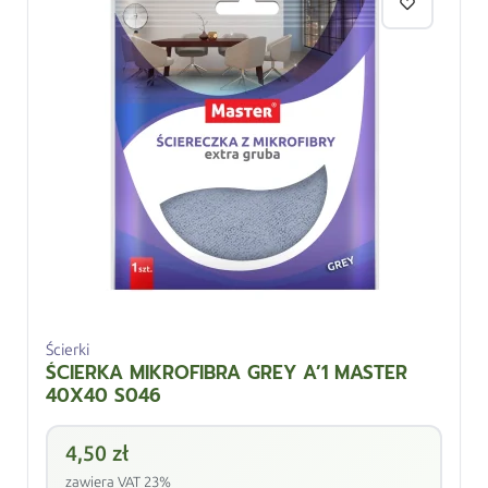
Ścierki
ŚCIERKA MIKROFIBRA GREY A’1 MASTER
40X40 S046
4,50
zł
zawiera VAT 23%