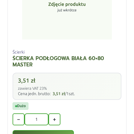
Ścierki
ŚCIERKA PODŁOGOWA BIAŁA 60×80
MASTER
3,51
zł
zawiera VAT 23%
Cena jedn. brutto:
3,51
zł
/1szt.
Dużo
−
+