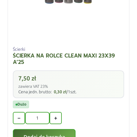
Ścierki
ŚCIERKA NA ROLCE CLEAN MAXI 23X39
A’25
7,50
zł
zawiera VAT 23%
Cena jedn. brutto:
0,30
zł
/1szt.
Dużo
−
+