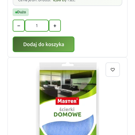
Dużo
−
+
Dodaj do koszyka