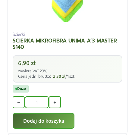
Ścierki
ŚCIERKA MIKROFIBRA UNIMA A’3 MASTER
S140
6,90
zł
zawiera VAT 23%
Cena jedn. brutto:
2,30
zł
/1szt.
Dużo
−
+
Dodaj do koszyka