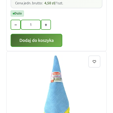
Cena jedn. brutto:
4,50
zł
/1szt.
Dużo
−
+
Dodaj do koszyka