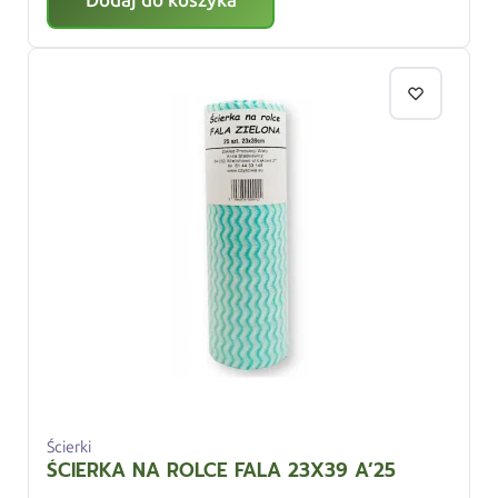
Dodaj do koszyka
Ścierki
ŚCIERKA NA ROLCE FALA 23X39 A’25