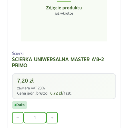
Ścierki
ŚCIERKA UNIWERSALNA MASTER A’8+2
PRIMO
7,20
zł
zawiera VAT 23%
Cena jedn. brutto:
0,72
zł
/1szt.
Dużo
−
+