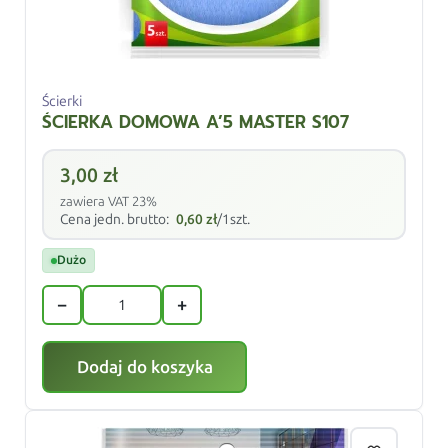
Ścierki
ŚCIERKA DOMOWA A’5 MASTER S107
3,00
zł
zawiera VAT 23%
Cena jedn. brutto:
0,60
zł
/1szt.
Dużo
−
+
Dodaj do koszyka