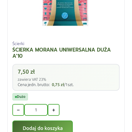
Ścierki
ŚCIERKA MORANA UNIWERSALNA DUŻA
A’10
7,50
zł
zawiera VAT 23%
Cena jedn. brutto:
0,75
zł
/1szt.
Dużo
−
+
Dodaj do koszyka