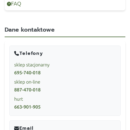
FAQ
Dane kontaktowe
Telefony
sklep stacjonarny
695-740-018
sklep on-line
887-470-018
hurt
663-901-905
Email