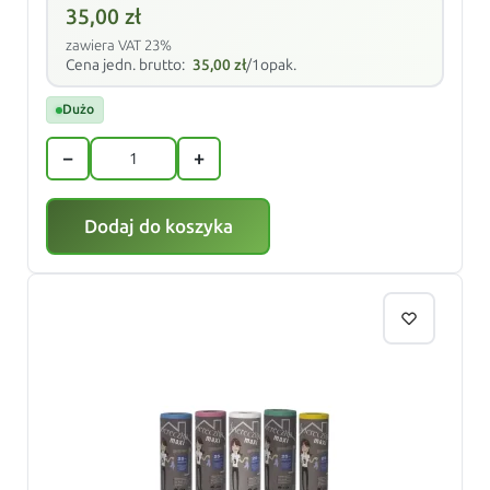
35,00
zł
zawiera VAT 23%
Cena jedn. brutto:
35,00
zł
/1opak.
Dużo
−
+
Dodaj do koszyka