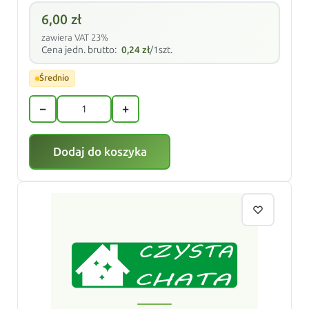
6,00
zł
zawiera VAT 23%
Cena jedn. brutto:
0,24
zł
/1szt.
Średnio
−
+
Dodaj do koszyka