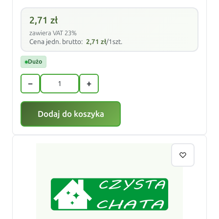
2,71
zł
zawiera VAT 23%
Cena jedn. brutto:
2,71
zł
/1szt.
Dużo
−
+
Dodaj do koszyka