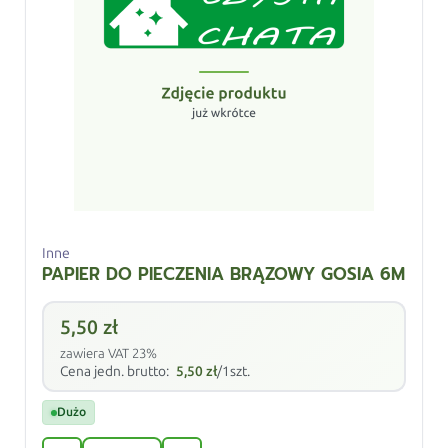
Inne
PAPIER DO PIECZENIA BRĄZOWY GOSIA 6M
5,50
zł
zawiera VAT 23%
Cena jedn. brutto:
5,50
zł
/1szt.
Dużo