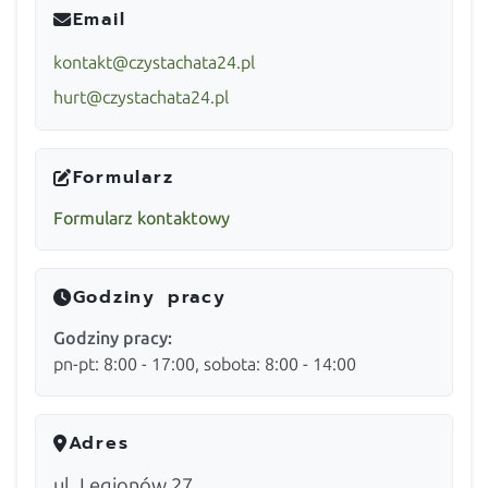
Email
kontakt@czystachata24.pl
hurt@czystachata24.pl
Formularz
Formularz kontaktowy
Godziny pracy
Godziny pracy:
pn-pt: 8:00 - 17:00, sobota: 8:00 - 14:00
Adres
ul. Legionów 27