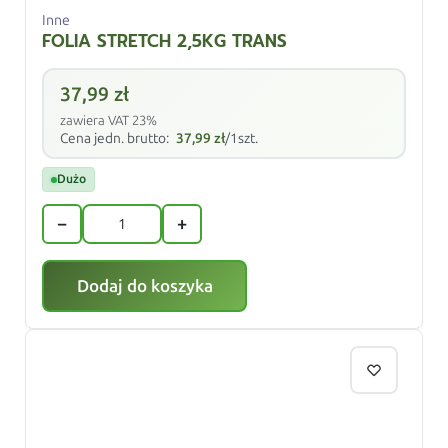
Inne
FOLIA STRETCH 2,5KG TRANS
37,99
zł
zawiera VAT 23%
Cena jedn. brutto:
37,99
zł
/1szt.
Dużo
−
+
Dodaj do koszyka