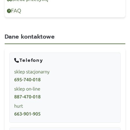
FAQ
Dane kontaktowe
Telefony
sklep stacjonarny
695-740-018
sklep on-line
887-470-018
hurt
663-901-905