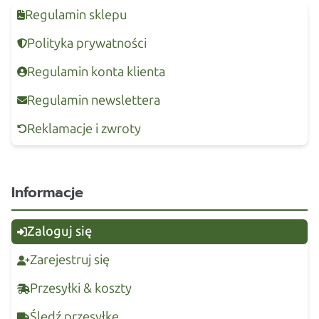
Regulamin sklepu
Polityka prywatności
Regulamin konta klienta
Regulamin newslettera
Reklamacje i zwroty
Informacje
Zaloguj się
Zarejestruj się
Przesyłki & koszty
Śledź przesyłkę