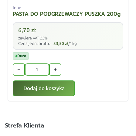
Inne
PASTA DO PODGRZEWACZY PUSZKA 200g
6,70
zł
zawiera VAT 23%
Cena jedn. brutto:
33,50
zł
/1kg
Dużo
−
+
Dodaj do koszyka
Strefa Klienta