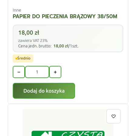
Inne
PAPIER DO PIECZENIA BRĄZOWY 38/50M
18,00
zł
zawiera VAT 23%
Cena jedn. brutto:
18,00
zł
/1szt.
Średnio
−
+
Dodaj do koszyka