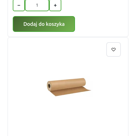
−
+
Dodaj do koszyka