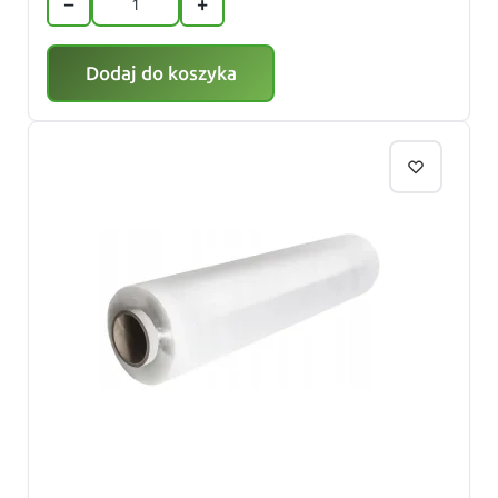
−
+
Dodaj do koszyka