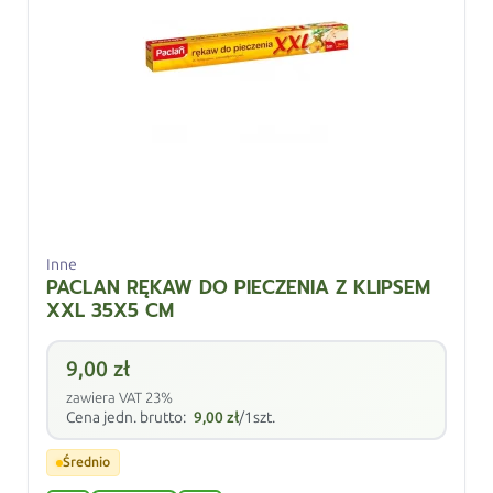
Inne
PACLAN RĘKAW DO PIECZENIA Z KLIPSEM
XXL 35X5 CM
9,00
zł
zawiera VAT 23%
Cena jedn. brutto:
9,00
zł
/1szt.
Średnio