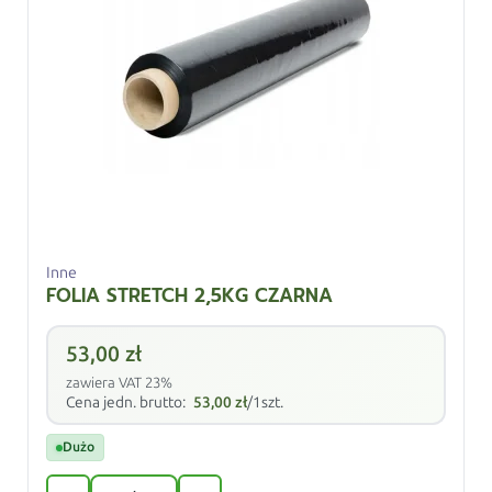
Inne
FOLIA STRETCH 2,5KG CZARNA
53,00
zł
zawiera VAT 23%
Cena jedn. brutto:
53,00
zł
/1szt.
Dużo