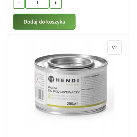
−
+
Dodaj do koszyka