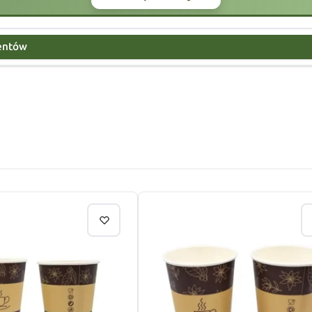
centów