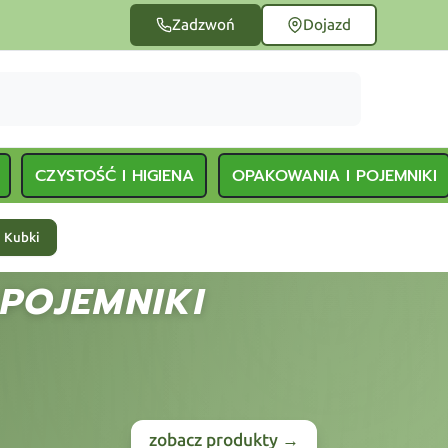
Zadzwoń
Dojazd
CZYSTOŚĆ I HIGIENA
OPAKOWANIA I POJEMNIKI
Kubki
POJEMNIKI
zobacz produkty →