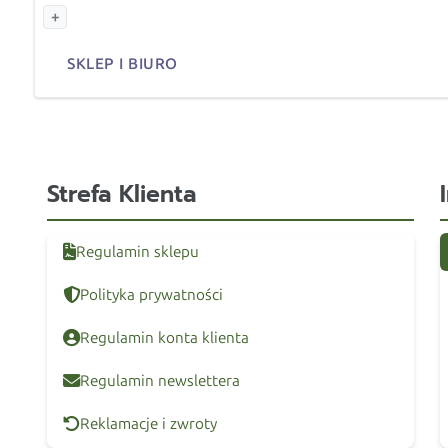
+
SKLEP I BIURO
Strefa Klienta
Regulamin sklepu
Polityka prywatności
Regulamin konta klienta
Regulamin newslettera
Reklamacje i zwroty