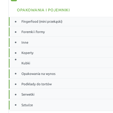
OPAKOWANIA I POJEMNIKI
Fingerfood (mini przekąski)
Foremki i formy
Inne
Koperty
Kubki
Opakowania na wynos
Podkłady do tortów
Serwetki
Sztućce