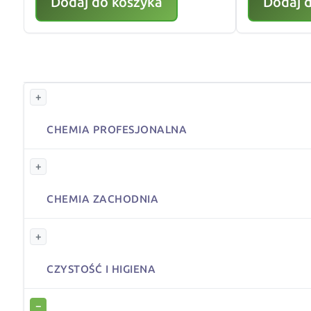
Dodaj do koszyka
Dodaj 
+
CHEMIA PROFESJONALNA
+
CHEMIA ZACHODNIA
+
CZYSTOŚĆ I HIGIENA
−