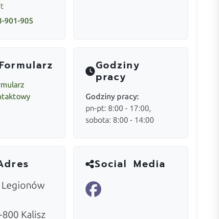
t
3-901-905
Formularz
Godziny
pracy
rmularz
ntaktowy
Godziny pracy:
pn-pt: 8:00 - 17:00,
sobota: 8:00 - 14:00
Adres
Social Media
. Legionów
-800
Kalisz