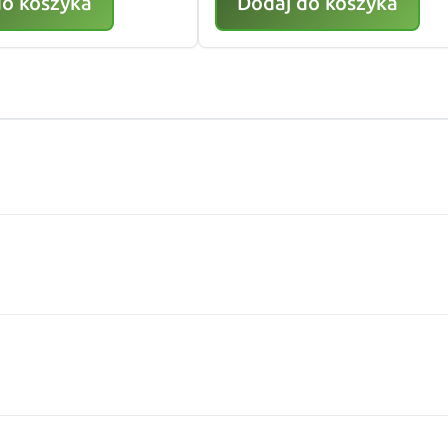
do koszyka
Dodaj do koszyka