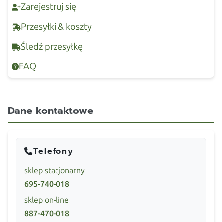
Zarejestruj się
Przesyłki & koszty
Śledź przesyłkę
FAQ
Dane kontaktowe
Telefony
sklep stacjonarny
695-740-018
sklep on-line
887-470-018