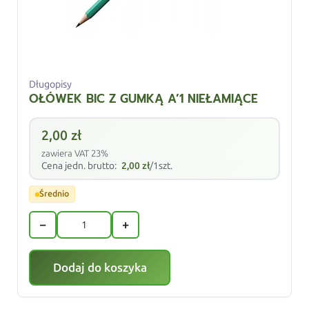
Długopisy
OŁÓWEK BIC Z GUMKĄ A’1 NIEŁAMIĄCE
2,00
zł
zawiera VAT 23%
Cena jedn. brutto:
2,00
zł
/1szt.
Średnio
−
+
Dodaj do koszyka