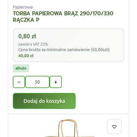
Papierowe
TORBA PAPIEROWA BRĄZ 290/170/330
RĄCZKA P
0,80
zł
zawiera VAT 23%
Cena brutto za minimalne zamówienie (50,00szt):
40,00
zł
Dużo
−
+
Dodaj do koszyka