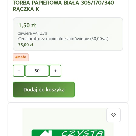
TORBA PAPIEROWA BIAŁA 305/170/340
RĄCZKA K
1,50
zł
zawiera VAT 23%
Cena brutto za minimalne zamówienie (50,00szt):
75,00
zł
Mało
−
+
Dodaj do koszyka