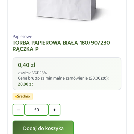
Papierowe
TORBA PAPIEROWA BIAŁA 180/90/230
RĄCZKA P
0,40
zł
zawiera VAT 23%
Cena brutto za minimalne zamówienie (50,00szt.):
20,00
zł
Średnio
−
+
Dodaj do koszyka