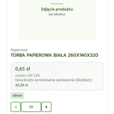
Papierowe
TORBA PAPIEROWA BIAŁA 260X140X320
0,65
zł
zawiera VAT 23%
Cena brutto za minimalne zamówienie (50,00szt.):
32,50
zł
Dużo
−
+