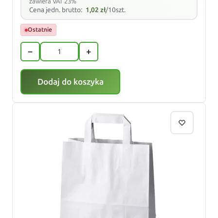
zawiera VAT 23%
Cena jedn. brutto:
1,02
zł
/10szt.
Ostatnie
−
+
Dodaj do koszyka