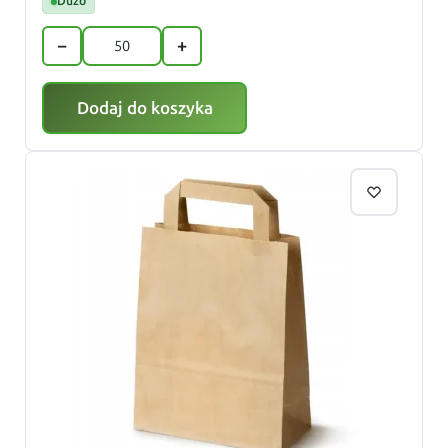
Dużo
−
+
Dodaj do koszyka