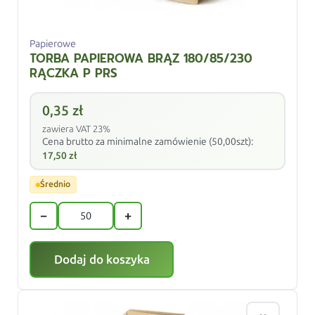
Papierowe
TORBA PAPIEROWA BRĄZ 180/85/230
RĄCZKA P PRS
0,35
zł
zawiera VAT 23%
Cena brutto za minimalne zamówienie (50,00szt):
17,50
zł
Średnio
−
+
Dodaj do koszyka