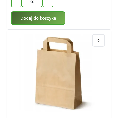
−
+
Dodaj do koszyka