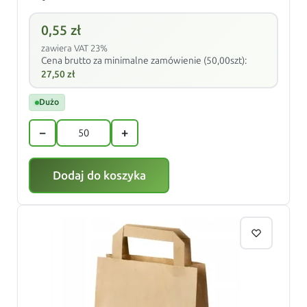
0,55
zł
zawiera VAT 23%
Cena brutto za minimalne zamówienie (50,00szt):
27,50
zł
Dużo
−
+
Dodaj do koszyka