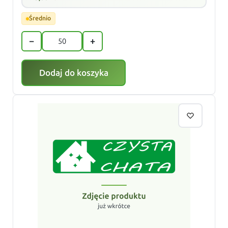
Średnio
−
+
Dodaj do koszyka