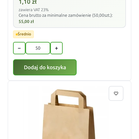
1,10
zł
zawiera VAT 23%
Cena brutto za minimalne zamówienie (50,00szt.):
55,00
zł
Średnio
−
+
Dodaj do koszyka