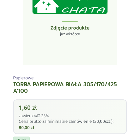
Papierowe
TORBA PAPIEROWA BIAŁA 305/170/425
A’100
1,60
zł
zawiera VAT 23%
Cena brutto za minimalne zamówienie (50,00szt.):
80,00
zł