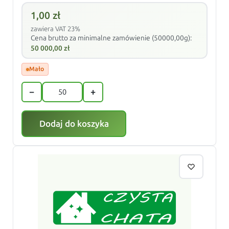
1,00
zł
zawiera VAT 23%
Cena brutto za minimalne zamówienie (50000,00g):
50 000,00
zł
Mało
−
+
Dodaj do koszyka