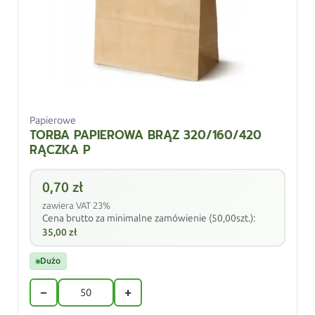
Papierowe
TORBA PAPIEROWA BRĄZ 320/160/420
RĄCZKA P
0,70
zł
zawiera VAT 23%
Cena brutto za minimalne zamówienie (50,00szt.):
35,00
zł
Dużo
−
+