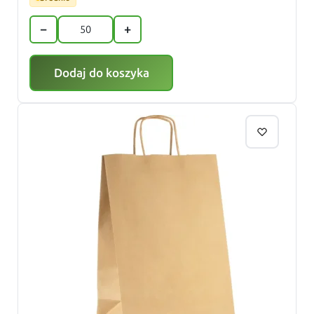
−
+
Dodaj do koszyka