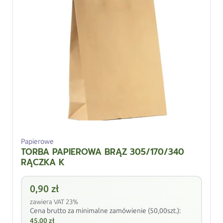
Papierowe
TORBA PAPIEROWA BRĄZ 305/170/340
RĄCZKA K
0,90
zł
zawiera VAT 23%
Cena brutto za minimalne zamówienie (50,00szt.):
45,00
zł