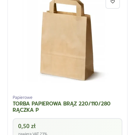
Papierowe
TORBA PAPIEROWA BRĄZ 220/110/280
RĄCZKA P
0,50
zł
zawiera VAT 23%