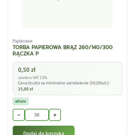
Papierowe
TORBA PAPIEROWA BRĄZ 260/140/300
RĄCZKA P
0,50
zł
zawiera VAT 23%
Cena brutto za minimalne zamówienie (50,00szt.):
25,00
zł
Dużo
−
+
Dodaj do koszyka