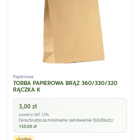
Papierowe
TORBA PAPIEROWA BRĄZ 360/330/320
RĄCZKA K
3,00
zł
zawiera VAT 23%
Cena brutto za minimalne zamówienie (50,00szt.):
150,00
zł
Średnio