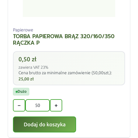
Papierowe
TORBA PAPIEROWA BRĄZ 320/160/350
RĄCZKA P
0,50
zł
zawiera VAT 23%
Cena brutto za minimalne zamówienie (50,00szt.):
25,00
zł
Dużo
−
+
Dodaj do koszyka