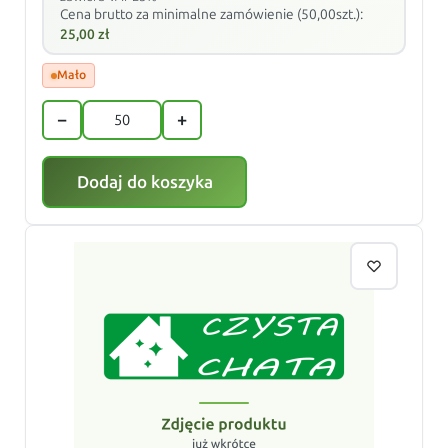
Cena brutto za minimalne zamówienie (50,00szt.):
25,00
zł
Mało
−
+
Dodaj do koszyka