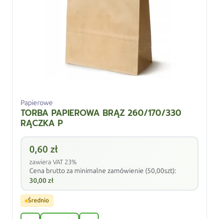
Papierowe
TORBA PAPIEROWA BRĄZ 260/170/330
RĄCZKA P
0,60
zł
zawiera VAT 23%
Cena brutto za minimalne zamówienie (50,00szt):
30,00
zł
Średnio