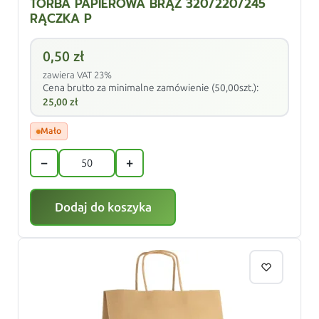
TORBA PAPIEROWA BRĄZ 320/220/245
RĄCZKA P
0,50
zł
zawiera VAT 23%
Cena brutto za minimalne zamówienie (50,00szt.):
25,00
zł
Mało
−
+
Dodaj do koszyka