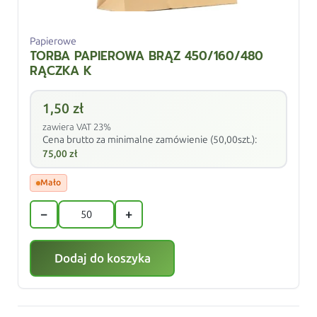
Papierowe
TORBA PAPIEROWA BRĄZ 450/160/480
RĄCZKA K
1,50
zł
zawiera VAT 23%
Cena brutto za minimalne zamówienie (50,00szt.):
75,00
zł
Mało
−
+
Dodaj do koszyka