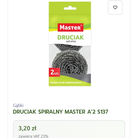
Gąbki
DRUCIAK SPIRALNY MASTER A’2 S137
3,20
zł
zawiera VAT 23%