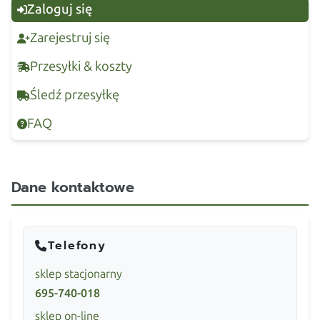
Zaloguj się
Zarejestruj się
Przesyłki & koszty
Śledź przesyłkę
FAQ
Dane kontaktowe
Telefony
sklep stacjonarny
695-740-018
sklep on-line