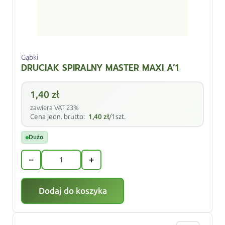
Gąbki
DRUCIAK SPIRALNY MASTER MAXI A’1
1,40
zł
zawiera VAT 23%
Cena jedn. brutto:
1,40
zł
/1szt.
Dużo
−
+
Dodaj do koszyka