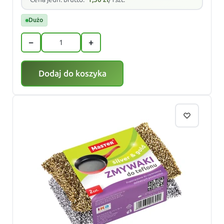
Dużo
−
+
Dodaj do koszyka