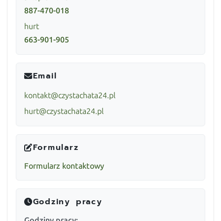
887-470-018
hurt
663-901-905
Email
kontakt@czystachata24.pl
hurt@czystachata24.pl
Formularz
Formularz kontaktowy
Godziny pracy
Godziny pracy: