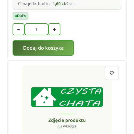
Cena jedn. brutto:
1,60
zł
/1szt.
Dużo
−
+
Dodaj do koszyka