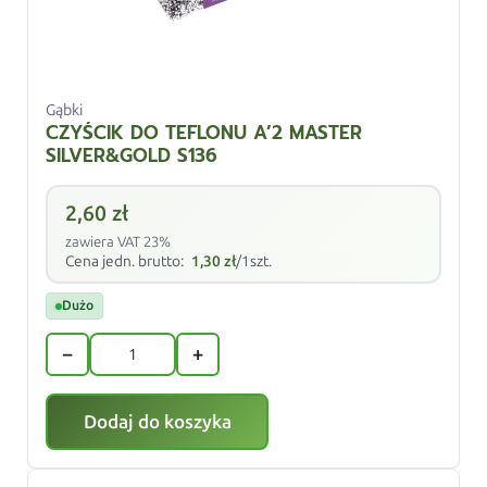
Gąbki
CZYŚCIK DO TEFLONU A’2 MASTER
SILVER&GOLD S136
2,60
zł
zawiera VAT 23%
Cena jedn. brutto:
1,30
zł
/1szt.
Dużo
−
+
Dodaj do koszyka