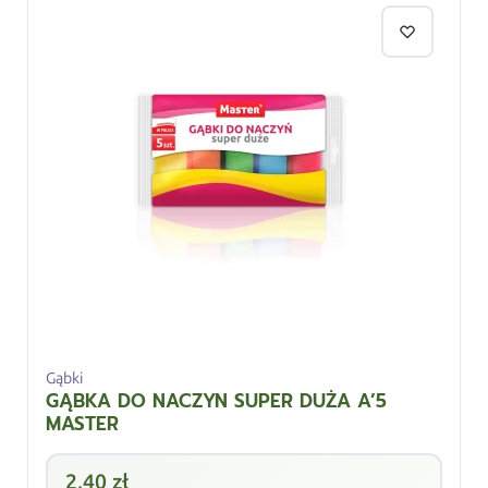
Gąbki
GĄBKA DO NACZYN SUPER DUŻA A’5
MASTER
2,40
zł