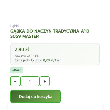
Gąbki
GĄBKA DO NACZYŃ TRADYCYJNA A’10
S059 MASTER
2,90
zł
zawiera VAT 23%
Cena jedn. brutto:
0,29
zł
/1szt.
Dużo
−
+
Dodaj do koszyka