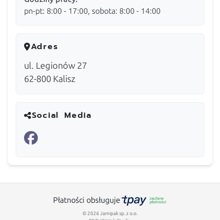
pn-pt: 8:00 - 17:00, sobota: 8:00 - 14:00
Adres
ul. Legionów 27
62-800
Kalisz
Social Media
Płatności obsługuje
© 2026 Jamipak sp. z o.o.