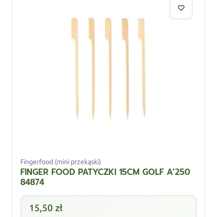
Fingerfood (mini przekąski)
FINGER FOOD PATYCZKI 15CM GOLF A’250
84874
15,50
zł