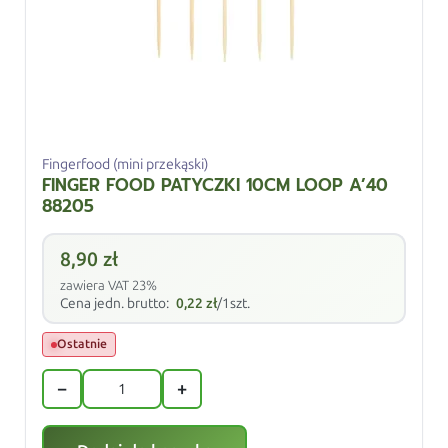
Fingerfood (mini przekąski)
FINGER FOOD PATYCZKI 10CM LOOP A’40
88205
8,90
zł
zawiera VAT 23%
Cena jedn. brutto:
0,22
zł
/1szt.
Ostatnie
−
+