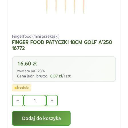
Fingerfood (mini przekąski)
FINGER FOOD PATYCZKI 18CM GOLF A’250
16772
16,60
zł
zawiera VAT 23%
Cena jedn. brutto:
0,07
zł
/1szt.
Średnio
−
+
Dodaj do koszyka