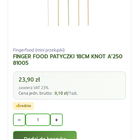
Fingerfood (mini przekąski)
FINGER FOOD PATYCZKI 18CM KNOT A’250
81005
23,90
zł
zawiera VAT 23%
Cena jedn. brutto:
0,10
zł
/1szt.
Średnio
−
+