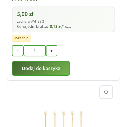
5,00
zł
zawiera VAT 23%
Cena jedn. brutto:
0,13
zł
/1szt.
Średnio
−
+
Dodaj do koszyka