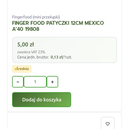
Fingerfood (mini przekąski)
FINGER FOOD PATYCZKI 12CM MEXICO
A’40 19808
5,00
zł
zawiera VAT 23%
Cena jedn. brutto:
0,13
zł
/1szt.
Średnio
−
+
Dodaj do koszyka