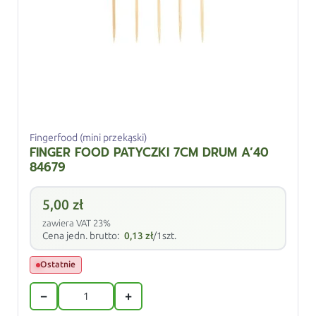
Fingerfood (mini przekąski)
FINGER FOOD PATYCZKI 7CM DRUM A’40
84679
5,00
zł
zawiera VAT 23%
Cena jedn. brutto:
0,13
zł
/1szt.
Ostatnie
−
+