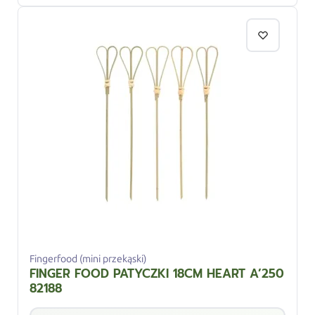
Fingerfood (mini przekąski)
FINGER FOOD PATYCZKI 18CM HEART A’250
82188