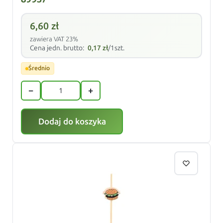
6,60
zł
zawiera VAT 23%
Cena jedn. brutto:
0,17
zł
/1szt.
Średnio
−
+
Dodaj do koszyka