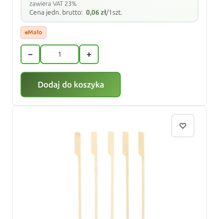
zawiera VAT 23%
Cena jedn. brutto:
0,06
zł
/1szt.
Mało
−
+
Dodaj do koszyka