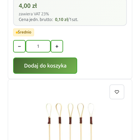
4,00
zł
zawiera VAT 23%
Cena jedn. brutto:
0,10
zł
/1szt.
Średnio
−
+
Dodaj do koszyka