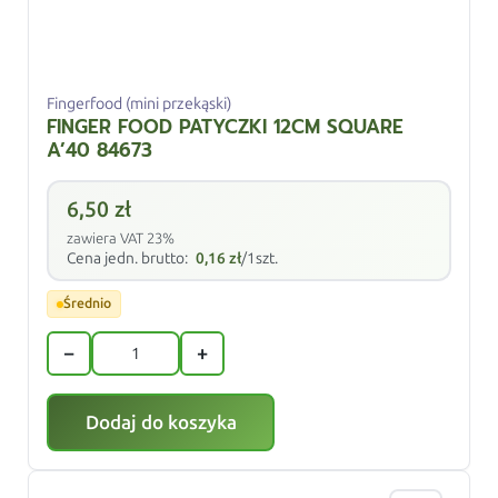
Fingerfood (mini przekąski)
FINGER FOOD PATYCZKI 12CM SQUARE
A’40 84673
6,50
zł
zawiera VAT 23%
Cena jedn. brutto:
0,16
zł
/1szt.
Średnio
−
+
Dodaj do koszyka