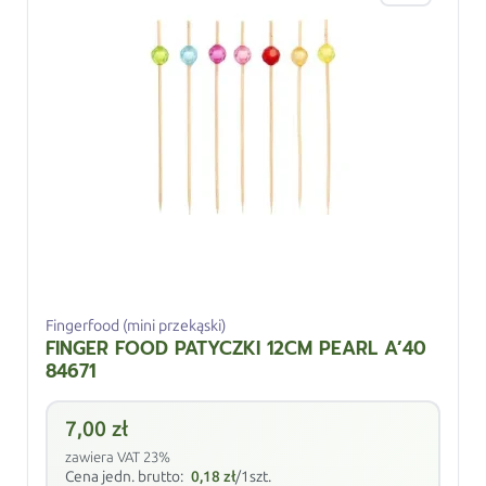
Fingerfood (mini przekąski)
FINGER FOOD PATYCZKI 12CM PEARL A’40
84671
7,00
zł
zawiera VAT 23%
Cena jedn. brutto:
0,18
zł
/1szt.