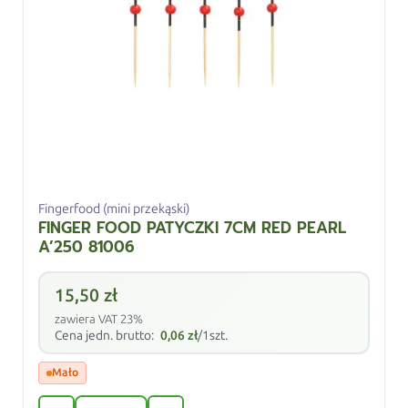
Fingerfood (mini przekąski)
FINGER FOOD PATYCZKI 7CM RED PEARL
A’250 81006
15,50
zł
zawiera VAT 23%
Cena jedn. brutto:
0,06
zł
/1szt.
Mało