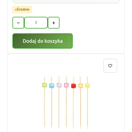
Średnio
−
+
Dodaj do koszyka