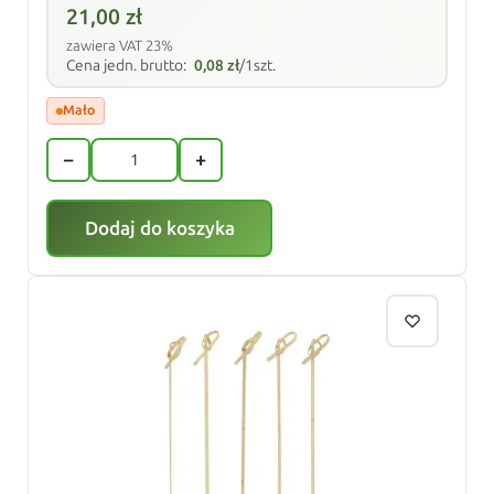
21,00
zł
zawiera VAT 23%
Cena jedn. brutto:
0,08
zł
/1szt.
Mało
−
+
Dodaj do koszyka