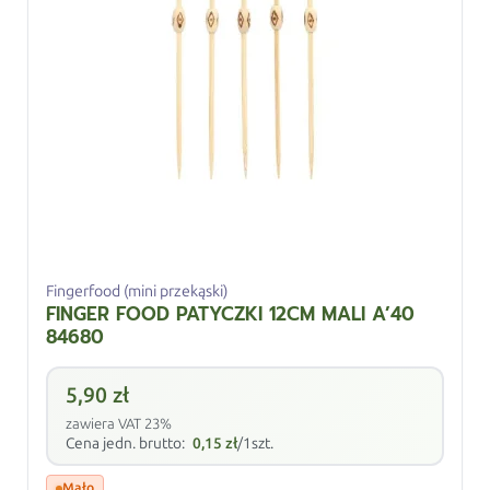
Fingerfood (mini przekąski)
FINGER FOOD PATYCZKI 12CM MALI A’40
84680
5,90
zł
zawiera VAT 23%
Cena jedn. brutto:
0,15
zł
/1szt.
Mało