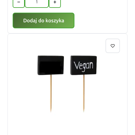
−
+
Dodaj do koszyka