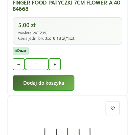
FINGER FOOD PATYCZKI 7CM FLOWER A’40
84668
5,00
zł
zawiera VAT 23%
Cena jedn. brutto:
0,13
zł
/1szt.
Dużo
−
+
Dodaj do koszyka