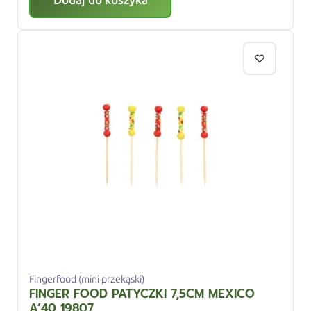
Dodaj do koszyka
Fingerfood (mini przekąski)
FINGER FOOD PATYCZKI 7,5CM MEXICO
A’40 19807