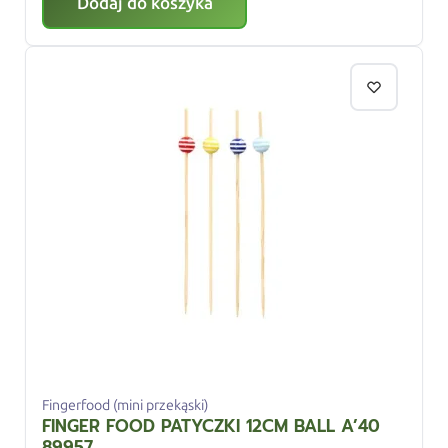
Dodaj do koszyka
Fingerfood (mini przekąski)
FINGER FOOD PATYCZKI 12CM BALL A’40
89957