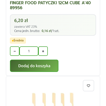
FINGER FOOD PATYCZKI 12CM CUBE A’40
89956
6,20
zł
zawiera VAT 23%
Cena jedn. brutto:
0,16
zł
/1szt.
Średnio
−
+
Dodaj do koszyka