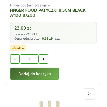
Fingerfood (mini przekąski)
FINGER FOOD PATYCZKI 8,5CM BLACK
A’100 87200
23,00
zł
zawiera VAT 23%
Cena jedn. brutto:
0,23
zł
/1szt.
Średnio
−
+
Dodaj do koszyka