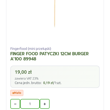
Fingerfood (mini przekąski)
FINGER FOOD PATYCZKI 12CM BURGER
A’100 89948
19,00
zł
zawiera VAT 23%
Cena jedn. brutto:
0,19
zł
/1szt.
Mało
−
+