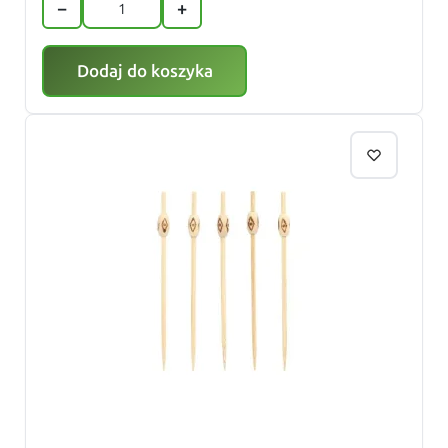
−
+
Dodaj do koszyka