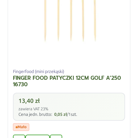
Fingerfood (mini przekąski)
FINGER FOOD PATYCZKI 12CM GOLF A’250
16730
13,40
zł
zawiera VAT 23%
Cena jedn. brutto:
0,05
zł
/1szt.
Mało