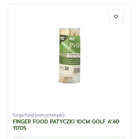
Fingerfood (mini przekąski)
FINGER FOOD PATYCZKI 10CM GOLF A’40
11705