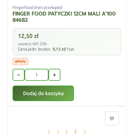
Fingerfood (mini przekąski)
FINGER FOOD PATYCZKI 12CM MALI A’100
84682
12,50
zł
zawiera VAT 23%
Cena jedn. brutto:
0,13
zł
/1szt.
Mało
−
+
Dodaj do koszyka