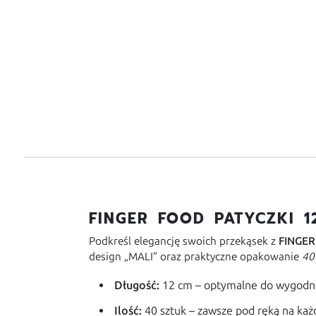
FINGER FOOD PATYCZKI 12
Podkreśl elegancję swoich przekąsek z
FINGER
design „MALI” oraz praktyczne opakowanie
40
Długość:
12 cm – optymalne do wygodn
Ilość:
40 sztuk – zawsze pod ręką na każ