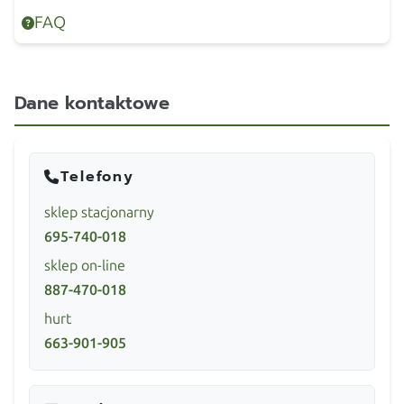
FAQ
Dane kontaktowe
Telefony
sklep stacjonarny
695-740-018
sklep on-line
887-470-018
hurt
663-901-905