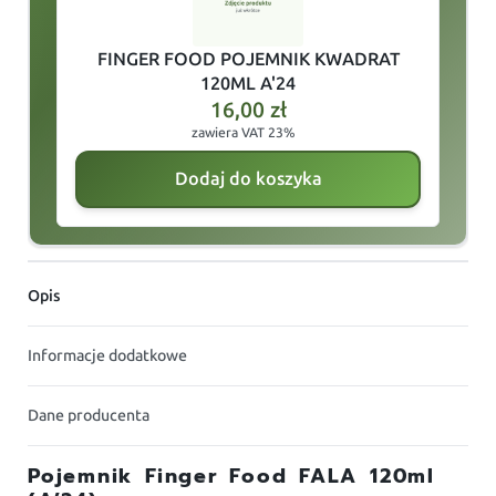
FINGER FOOD POJEMNIK KWADRAT
120ML A'24
16,00
zł
zawiera VAT 23%
Dodaj do koszyka
Opis
Informacje dodatkowe
Dane producenta
Pojemnik Finger Food FALA 120ml