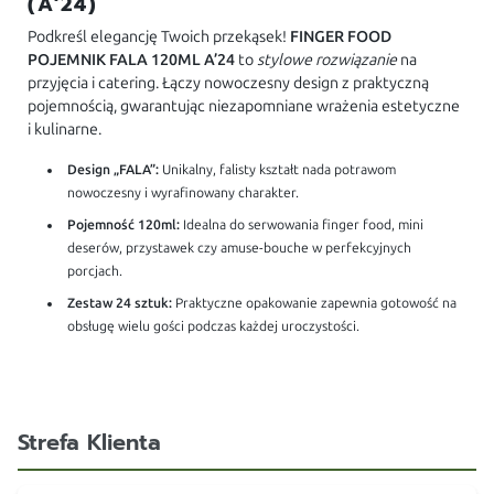
(A’24)
Podkreśl elegancję Twoich przekąsek!
FINGER FOOD
POJEMNIK FALA 120ML A’24
to
stylowe rozwiązanie
na
przyjęcia i catering. Łączy nowoczesny design z praktyczną
pojemnością, gwarantując niezapomniane wrażenia estetyczne
i kulinarne.
Design „FALA”:
Unikalny, falisty kształt nada potrawom
nowoczesny i wyrafinowany charakter.
Pojemność 120ml:
Idealna do serwowania finger food, mini
deserów, przystawek czy amuse-bouche w perfekcyjnych
porcjach.
Zestaw 24 sztuk:
Praktyczne opakowanie zapewnia gotowość na
obsługę wielu gości podczas każdej uroczystości.
Strefa Klienta