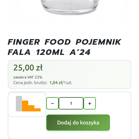
FINGER FOOD POJEMNIK
FALA 120ML A’24
25,00
zł
zawiera VAT 23%
Cena jedn. brutto:
1,04
zł
/1szt.
−
+
Dodaj do koszyka