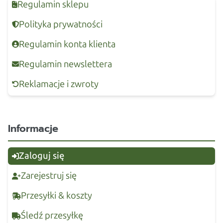
Regulamin sklepu
Polityka prywatności
Regulamin konta klienta
Regulamin newslettera
Reklamacje i zwroty
Informacje
Zaloguj się
Zarejestruj się
Przesyłki & koszty
Śledź przesyłkę