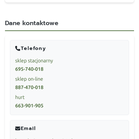
Dane kontaktowe
Telefony
sklep stacjonarny
695-740-018
sklep on-line
887-470-018
hurt
663-901-905
Email