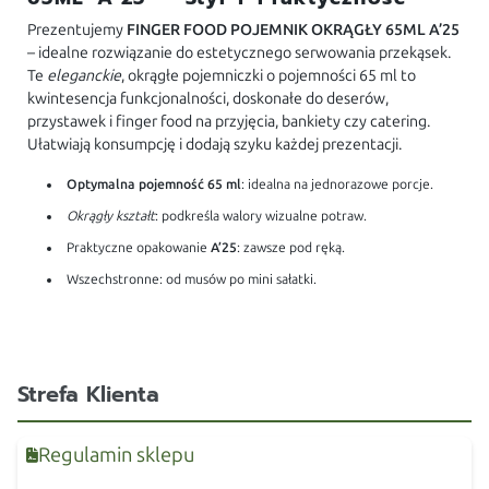
Prezentujemy
FINGER FOOD POJEMNIK OKRĄGŁY 65ML A’25
– idealne rozwiązanie do estetycznego serwowania przekąsek.
Te
eleganckie
, okrągłe pojemniczki o pojemności 65 ml to
kwintesencja funkcjonalności, doskonałe do deserów,
przystawek i finger food na przyjęcia, bankiety czy catering.
Ułatwiają konsumpcję i dodają szyku każdej prezentacji.
Optymalna pojemność 65 ml
: idealna na jednorazowe porcje.
Okrągły kształt
: podkreśla walory wizualne potraw.
Praktyczne opakowanie
A’25
: zawsze pod ręką.
Wszechstronne: od musów po mini sałatki.
Strefa Klienta
Regulamin sklepu