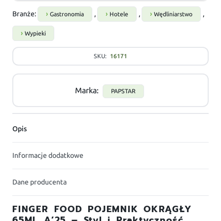
Branże:
,
,
,
Gastronomia
Hotele
Wędliniarstwo
Wypieki
SKU:
16171
Marka:
PAPSTAR
Opis
Informacje dodatkowe
Dane producenta
FINGER FOOD POJEMNIK OKRĄGŁY
65ML A’25 – Styl i Praktyczność