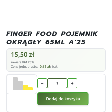
FINGER FOOD POJEMNIK
OKRĄGŁY 65ML A’25
15,50
zł
zawiera VAT 23%
Cena jedn. brutto:
0,62
zł
/1szt.
−
+
Dodaj do koszyka