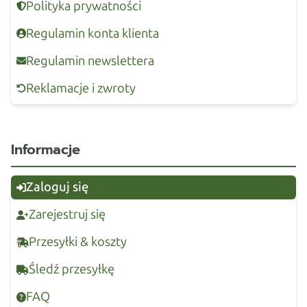
Polityka prywatności
Regulamin konta klienta
Regulamin newslettera
Reklamacje i zwroty
Informacje
Zaloguj się
Zarejestruj się
Przesyłki & koszty
Śledź przesyłkę
FAQ