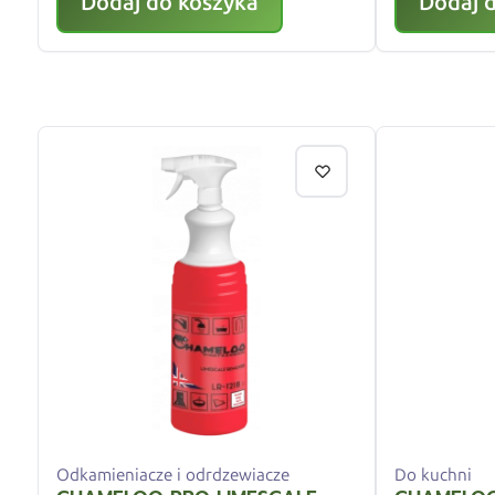
Dodaj do koszyka
Dodaj 
Odkamieniacze i odrdzewiacze
Do kuchni