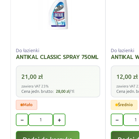
Do łazienki
Do łazienki
ANTIKAL CLASSIC SPRAY 750ML
ANTIKAL 
21,00
zł
12,00
zł
zawiera VAT 23%
zawiera VAT 
Cena jedn. brutto:
28,00
zł
/1l
Cena jedn. b
Mało
Średnio
−
+
−