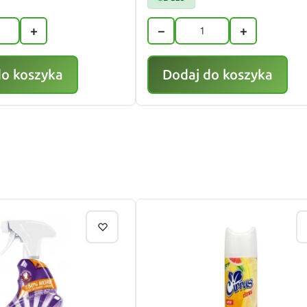
+
−
+
do koszyka
Dodaj do koszyka