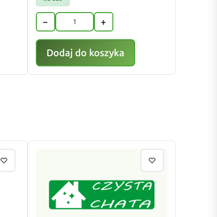
−
+
Dodaj do koszyka