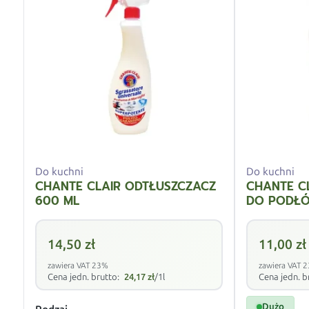
Do kuchni
Do kuchni
CHANTE CLAIR ODTŁUSZCZACZ
CHANTE C
600 ML
DO PODŁÓ
14,50
zł
11,00
zł
zawiera VAT 23%
zawiera VAT 
Cena jedn. brutto:
24,17
zł
/1l
Cena jedn. b
Dużo