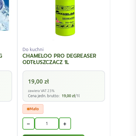
Do kuchni
G
CHAMELOO PRO DEGREASER
ODTŁUSZCZACZ 1L
19,00
zł
zawiera VAT 23%
Cena jedn. brutto:
19,00
zł
/1l
Mało
−
+