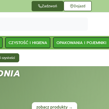
Zadzwoń
Dojazd
CZYSTOŚĆ I HIGIENA
OPAKOWANIA I POJEMNIKI
i czystości
DNIA
zobacz produkty →