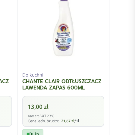
Do kuchni
ACZ
CHANTE CLAIR ODTŁUSZCZACZ
LAWENDA ZAPAS 600ML
13,00
zł
zawiera VAT 23%
Cena jedn. brutto:
21,67
zł
/1l
Dużo