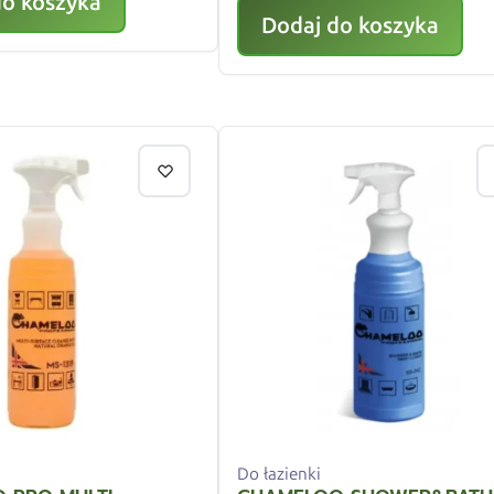
do koszyka
Dodaj do koszyka
Do łazienki