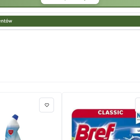
centów