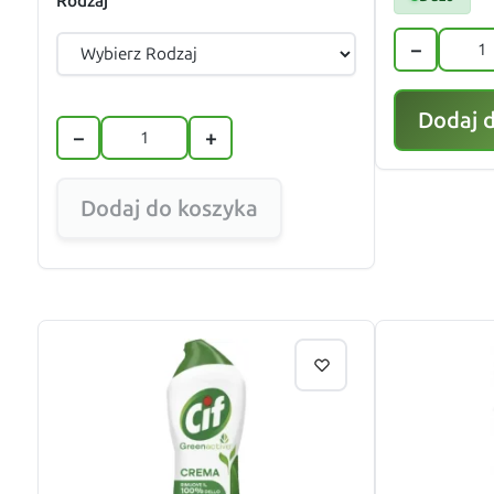
Rodzaj
−
Dodaj 
−
+
Dodaj do koszyka