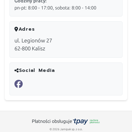
Godziny pracy:
pn-pt: 8:00 - 17:00, sobota: 8:00 - 14:00
Adres
ul. Legionów 27
62-800
Kalisz
Social Media
Płatności obsługuje
© 2026 Jamipak sp. z o.o.