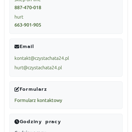
887-470-018
hurt
663-901-905
Email
kontakt@czystachata24.pl
hurt@czystachata24.pl
Formularz
Formularz kontaktowy
Godziny pracy