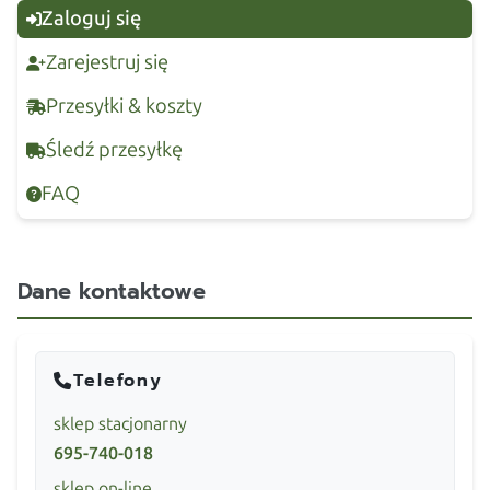
Zaloguj się
Zarejestruj się
Przesyłki & koszty
Śledź przesyłkę
FAQ
Dane kontaktowe
Telefony
sklep stacjonarny
695-740-018
sklep on-line