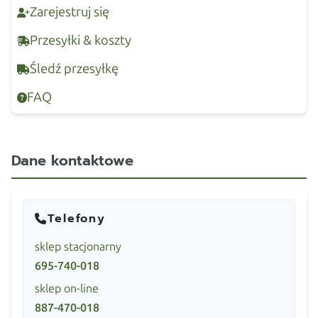
Zarejestruj się
Przesyłki & koszty
Śledź przesyłkę
FAQ
Dane kontaktowe
Telefony
sklep stacjonarny
695-740-018
sklep on-line
887-470-018