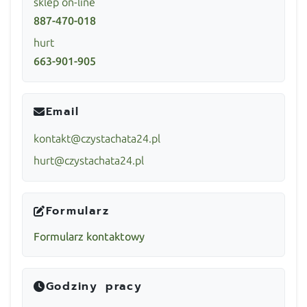
sklep on-line
887-470-018
hurt
663-901-905
Email
kontakt@czystachata24.pl
hurt@czystachata24.pl
Formularz
Formularz kontaktowy
Godziny pracy