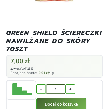
GREEN SHIELD ŚCIERECZKI
NAWILŻANE DO SKÓRY
70SZT
7,00
zł
zawiera VAT 23%
Cena jedn. brutto:
0,01
zł
/1g
−
+
Dodaj do koszyka