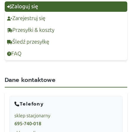
Zaloguj się
Zarejestruj się
Przesyłki & koszty
Śledź przesyłkę
FAQ
Dane kontaktowe
Telefony
sklep stacjonarny
695-740-018