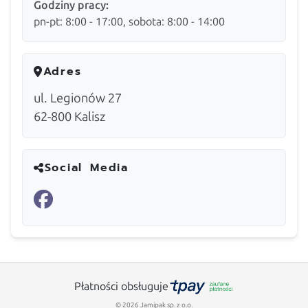
Godziny pracy:
pn-pt: 8:00 - 17:00, sobota: 8:00 - 14:00
Adres
ul. Legionów 27
62-800
Kalisz
Social Media
Płatności obsługuje
© 2026 Jamipak sp. z o.o.