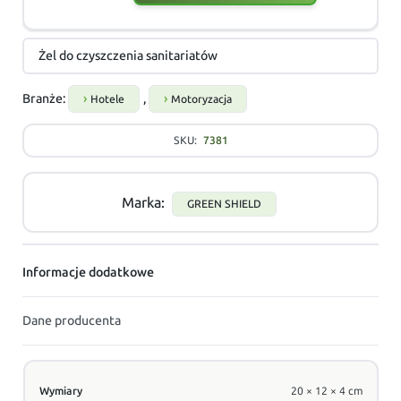
Żel do czyszczenia sanitariatów
Branże:
,
Hotele
Motoryzacja
SKU:
7381
Marka:
GREEN SHIELD
Informacje dodatkowe
Dane producenta
Wymiary
20 × 12 × 4 cm