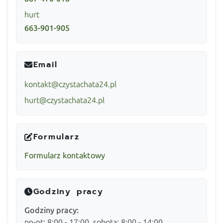
hurt
663-901-905
Email
kontakt@czystachata24.pl
hurt@czystachata24.pl
Formularz
Formularz kontaktowy
Godziny pracy
Godziny pracy:
pn-pt: 8:00 - 17:00, sobota: 8:00 - 14:00