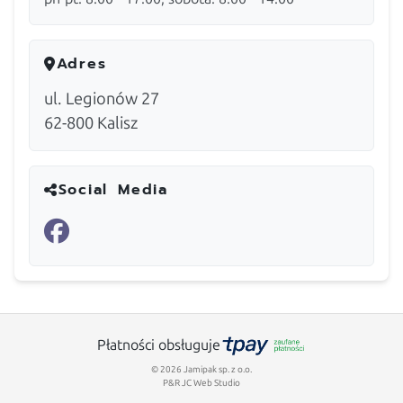
Adres
ul. Legionów 27
62-800
Kalisz
Social Media
Płatności obsługuje
© 2026 Jamipak sp. z o.o.
P&R JC Web Studio