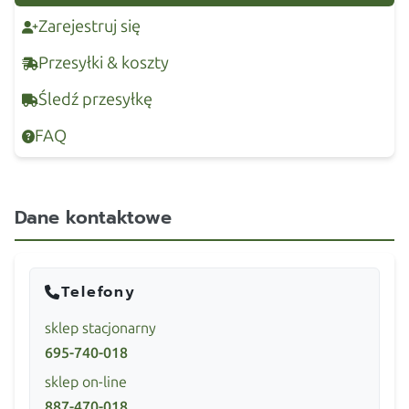
Zarejestruj się
Przesyłki & koszty
Śledź przesyłkę
FAQ
Dane kontaktowe
Telefony
sklep stacjonarny
695-740-018
sklep on-line
887-470-018