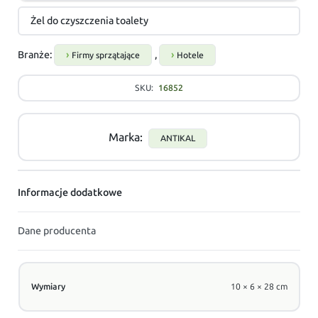
Żel do czyszczenia toalety
Branże:
,
Firmy sprzątające
Hotele
SKU:
16852
Marka:
ANTIKAL
Informacje dodatkowe
Dane producenta
Wymiary
10 × 6 × 28 cm