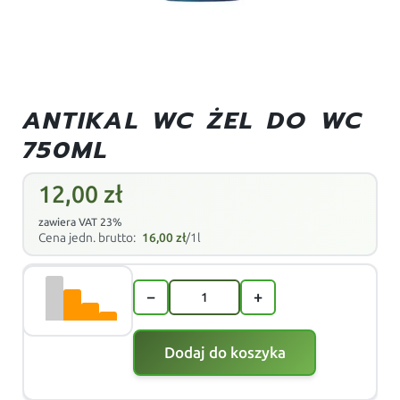
ANTIKAL WC ŻEL DO WC
750ML
12,00
zł
zawiera VAT 23%
Cena jedn. brutto:
16,00
zł
/1l
−
+
Dodaj do koszyka