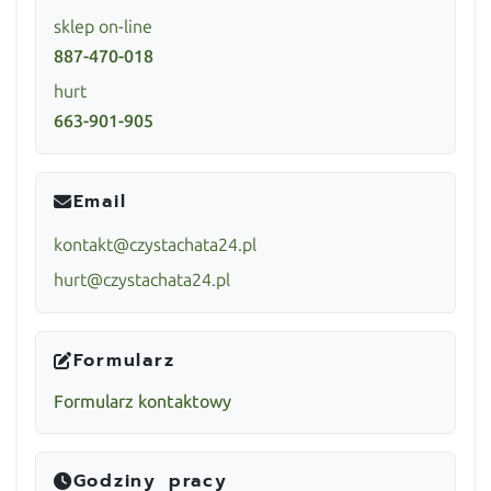
sklep on-line
887-470-018
hurt
663-901-905
Email
kontakt@czystachata24.pl
hurt@czystachata24.pl
Formularz
Formularz kontaktowy
Godziny pracy