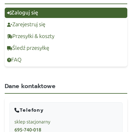
Zaloguj się
Zarejestruj się
Przesyłki & koszty
Śledź przesyłkę
FAQ
Dane kontaktowe
Telefony
sklep stacjonarny
695-740-018