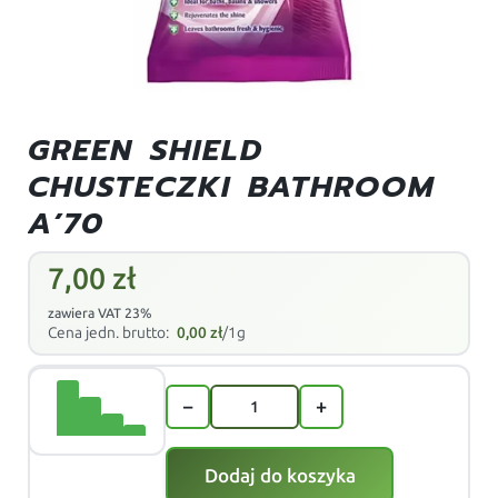
GREEN SHIELD
CHUSTECZKI BATHROOM
A’70
7,00
zł
zawiera VAT 23%
Cena jedn. brutto:
0,00
zł
/1g
−
+
Dodaj do koszyka