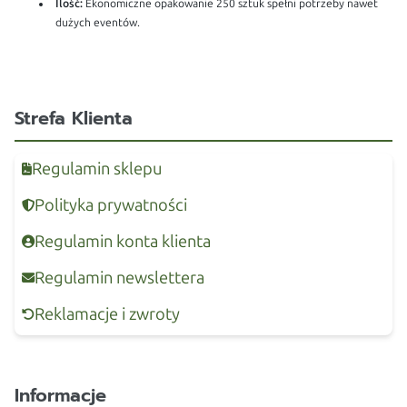
Ilość:
Ekonomiczne opakowanie 250 sztuk spełni potrzeby nawet
dużych eventów.
Strefa Klienta
Regulamin sklepu
Polityka prywatności
Regulamin konta klienta
Regulamin newslettera
Reklamacje i zwroty
Informacje