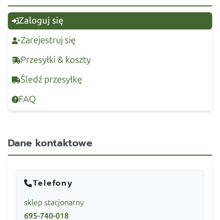
Zaloguj się
Zarejestruj się
Przesyłki & koszty
Śledź przesyłkę
FAQ
Dane kontaktowe
Telefony
sklep stacjonarny
695-740-018