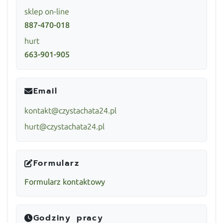
sklep on-line
887-470-018
hurt
663-901-905
Email
kontakt@czystachata24.pl
hurt@czystachata24.pl
Formularz
Formularz kontaktowy
Godziny pracy