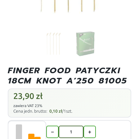
FINGER FOOD PATYCZKI
18CM KNOT A’250 81005
23,90
zł
zawiera VAT 23%
Cena jedn. brutto:
0,10
zł
/1szt.
−
+