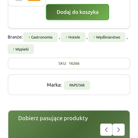
Dodaj do koszyka
Branże:
,
,
,
Gastronomia
Hotele
Wędliniarstwo
Wypieki
SKU:
16266
Marka:
PAPSTAR
Dobierz pasujące produkty