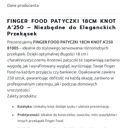
Dane producenta
FINGER FOOD PATYCZKI 18CM KNOT
A’250 – Niezbędne do Eleganckich
Przekąsek
Prezentujemy
FINGER FOOD PATYCZKI 18CM KNOT A’250
81005
– idealne do stylowego serwowania różnorodnych
przekąsek. Dzięki optymalnej długości 18 cm i
charakterystycznemu knotowi
, patyczki te zapewniają zarówno
wygodę, jak i wyrafinowany wygląd, wyróżniając Twoje finger
food na każdym przyjęciu czy bankiecie. Opakowanie zawiera
250 sztuk, gwarantując obfitość na każdą okazję, zarówno w
profesjonalnym cateringu, jak i podczas domowych
uroczystości.
Zalety produktu:
Estetyka:
Unikalny knot dodaje szyku i ułatwia prezentację.
Praktyczność:
Idealne do koreczków, owoców, mini szaszłyków i
innych przekąsek finger food.