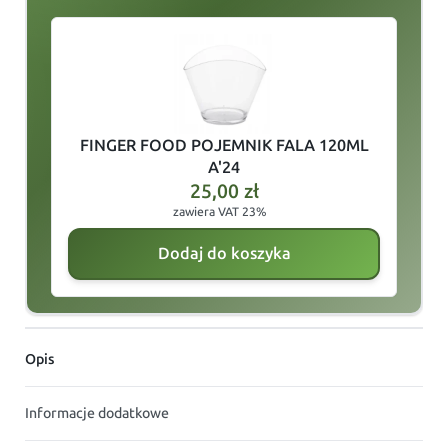
slide
1
of 7
FINGER FOOD POJEMNIK FALA 120ML
A'24
25,00
zł
zawiera VAT 23%
Dodaj do koszyka
Opis
Informacje dodatkowe