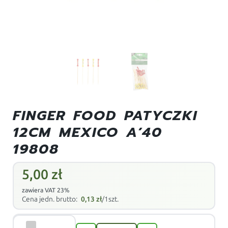
FINGER FOOD PATYCZKI
12CM MEXICO A’40
19808
5,00
zł
zawiera VAT 23%
Cena jedn. brutto:
0,13
zł
/1szt.