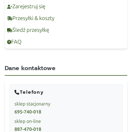
Zarejestruj się
Przesyłki & koszty
Śledź przesyłkę
FAQ
Dane kontaktowe
Telefony
sklep stacjonarny
695-740-018
sklep on-line
887-470-018