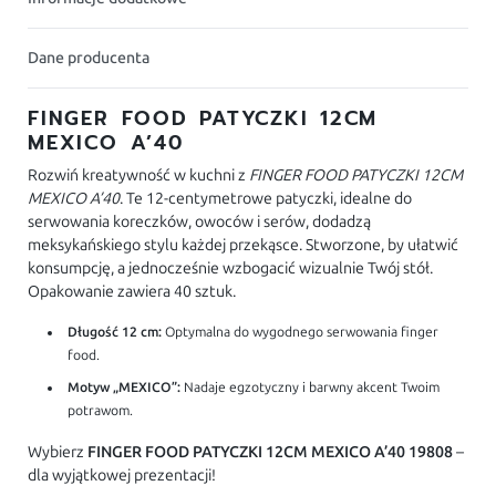
Dane producenta
FINGER FOOD PATYCZKI 12CM
MEXICO A’40
Rozwiń kreatywność w kuchni z
FINGER FOOD PATYCZKI 12CM
MEXICO A’40
. Te 12-centymetrowe patyczki, idealne do
serwowania koreczków, owoców i serów, dodadzą
meksykańskiego stylu każdej przekąsce. Stworzone, by ułatwić
konsumpcję, a jednocześnie wzbogacić wizualnie Twój stół.
Opakowanie zawiera 40 sztuk.
Długość 12 cm:
Optymalna do wygodnego serwowania finger
food.
Motyw „MEXICO”:
Nadaje egzotyczny i barwny akcent Twoim
potrawom.
Wybierz
FINGER FOOD PATYCZKI 12CM MEXICO A’40 19808
–
dla wyjątkowej prezentacji!