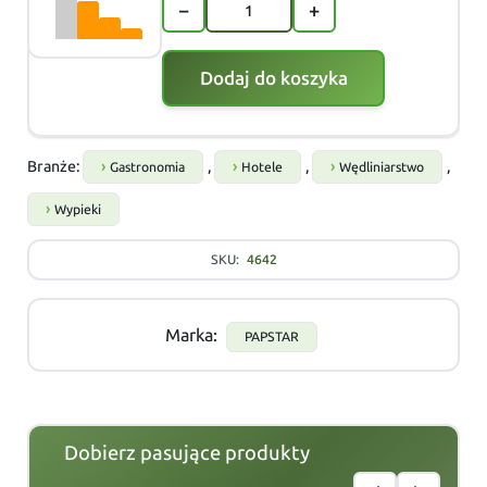
−
+
Dodaj do koszyka
Branże:
,
,
,
Gastronomia
Hotele
Wędliniarstwo
Wypieki
SKU:
4642
Marka:
PAPSTAR
Dobierz pasujące produkty