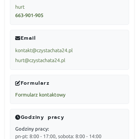
hurt
663-901-905
Email
kontakt@czystachata24.pl
hurt@czystachata24.pl
Formularz
Formularz kontaktowy
Godziny pracy
Godziny pracy:
pn-pt: 8:00 - 17:00, sobota: 8:00 - 14:00