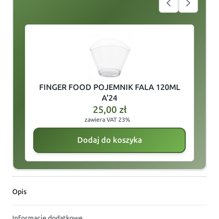
slide
1
of 7
FINGER FOOD POJEMNIK FALA 120ML
A'24
25,00
zł
zawiera VAT 23%
Dodaj do koszyka
Opis
Informacje dodatkowe