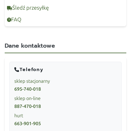
Śledź przesyłkę
FAQ
Dane kontaktowe
Telefony
sklep stacjonarny
695-740-018
sklep on-line
887-470-018
hurt
663-901-905