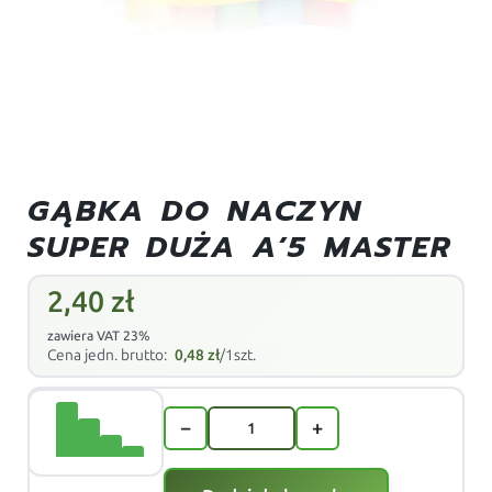
GĄBKA DO NACZYN
SUPER DUŻA A’5 MASTER
2,40
zł
zawiera VAT 23%
Cena jedn. brutto:
0,48
zł
/1szt.
−
+