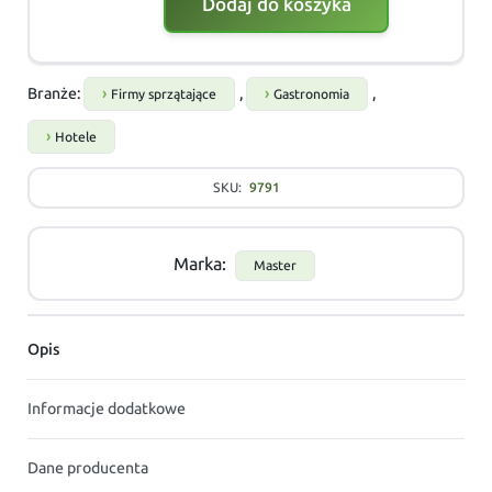
Dodaj do koszyka
Branże:
,
,
Firmy sprzątające
Gastronomia
Hotele
SKU:
9791
Marka:
Master
Opis
Informacje dodatkowe
Dane producenta