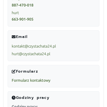
887-470-018
hurt
663-901-905
Email
kontakt@czystachata24.pl
hurt@czystachata24.pl
Formularz
Formularz kontaktowy
Godziny pracy
Godziny pracy: