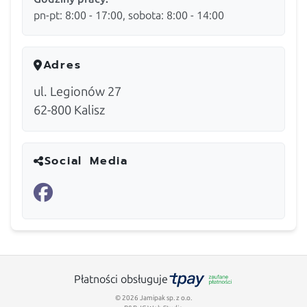
pn-pt: 8:00 - 17:00, sobota: 8:00 - 14:00
Adres
ul. Legionów 27
62-800
Kalisz
Social Media
Płatności obsługuje
© 2026 Jamipak sp. z o.o.