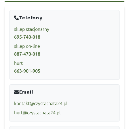
Telefony
sklep stacjonarny
695-740-018
sklep on-line
887-470-018
hurt
663-901-905
Email
kontakt@czystachata24.pl
hurt@czystachata24.pl