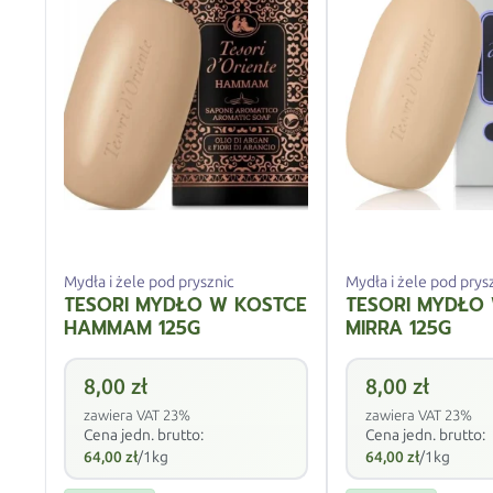
Mydła i żele pod prysznic
Mydła i żele pod prys
TESORI MYDŁO W KOSTCE
TESORI MYDŁO
HAMMAM 125G
MIRRA 125G
8,00
zł
8,00
zł
zawiera VAT 23%
zawiera VAT 23%
Cena jedn. brutto:
Cena jedn. brutto:
64,00
zł
/1kg
64,00
zł
/1kg