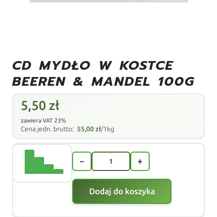
CD MYDŁO W KOSTCE
BEEREN & MANDEL 100G
5,50
zł
zawiera VAT 23%
Cena jedn. brutto:
55,00
zł
/1kg
−
+
Dodaj do koszyka