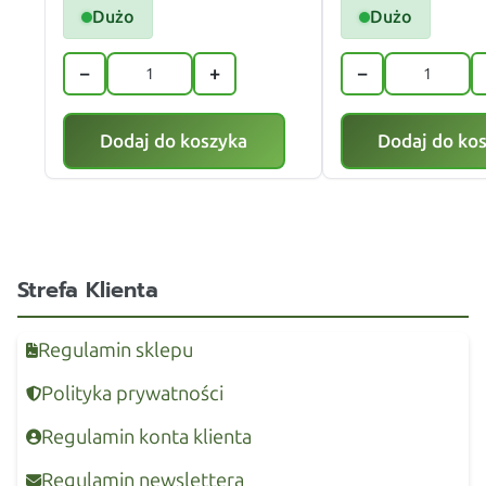
Dużo
Dużo
−
+
−
Dodaj do koszyka
Dodaj do ko
Strefa Klienta
Regulamin sklepu
Polityka prywatności
Regulamin konta klienta
Regulamin newslettera