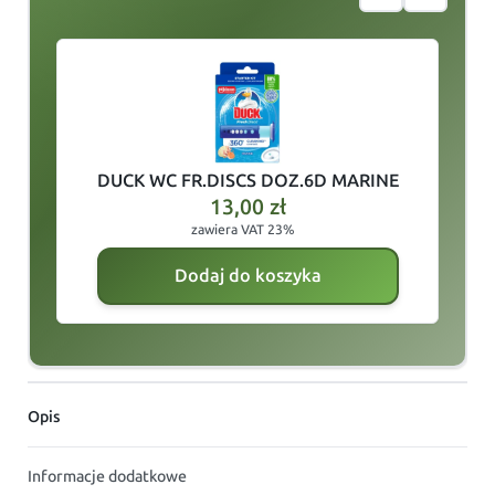
slide
1
of 3
DUCK WC FR.DISCS DOZ.6D MARINE
13,00
zł
zawiera VAT 23%
Dodaj do koszyka
Opis
Informacje dodatkowe