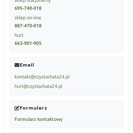
sklep stacjonarny
695-740-018
sklep on-line
887-470-018
hurt
663-901-905
Email
kontakt@czystachata24.pl
hurt@czystachata24.pl
Formularz
Formularz kontaktowy