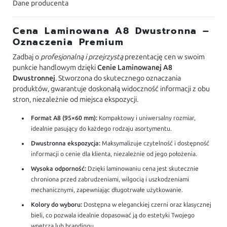
Dane producenta
Cena Laminowana A8 Dwustronna –
Oznaczenia Premium
Zadbaj o
profesjonalną i przejrzystą
prezentację cen w swoim
punkcie handlowym dzięki
Cenie Laminowanej A8
Dwustronnej
. Stworzona do skutecznego oznaczania
produktów, gwarantuje doskonałą widoczność informacji z obu
stron, niezależnie od miejsca ekspozycji.
Format A8 (95×60 mm):
Kompaktowy i uniwersalny rozmiar,
idealnie pasujący do każdego rodzaju asortymentu.
Dwustronna ekspozycja:
Maksymalizuje czytelność i dostępność
informacji o cenie dla klienta, niezależnie od jego położenia.
Wysoka odporność:
Dzięki laminowaniu cena jest skutecznie
chroniona przed zabrudzeniami, wilgocią i uszkodzeniami
mechanicznymi, zapewniając długotrwałe użytkowanie.
Kolory do wyboru:
Dostępna w eleganckiej czerni oraz klasycznej
bieli, co pozwala idealnie dopasować ją do estetyki Twojego
wnętrza lub brandingu.