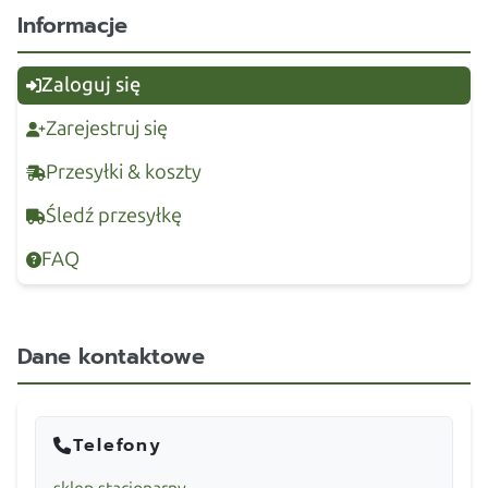
Informacje
Zaloguj się
Zarejestruj się
Przesyłki & koszty
Śledź przesyłkę
FAQ
Dane kontaktowe
Telefony