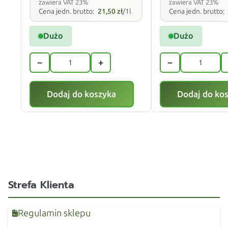
zawiera VAT 23%
zawiera VAT 23%
Cena jedn. brutto:
21,50
zł
/1l
Cena jedn. brutto:
Dużo
Dużo
−
+
−
Dodaj do koszyka
Dodaj do ko
Strefa Klienta
Regulamin sklepu