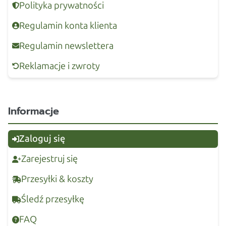
Polityka prywatności
Regulamin konta klienta
Regulamin newslettera
Reklamacje i zwroty
Informacje
Zaloguj się
Zarejestruj się
Przesyłki & koszty
Śledź przesyłkę
FAQ