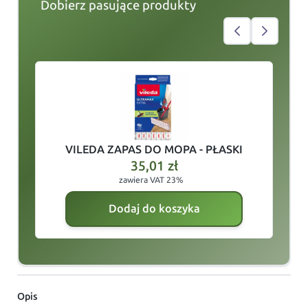
Dobierz pasujące produkty
slide
1
of 4
VILEDA ZAPAS DO MOPA - PŁASKI
35,01
zł
zawiera VAT 23%
Dodaj do koszyka
Opis