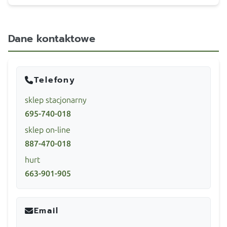
Dane kontaktowe
Telefony
sklep stacjonarny
695-740-018
sklep on-line
887-470-018
hurt
663-901-905
Email