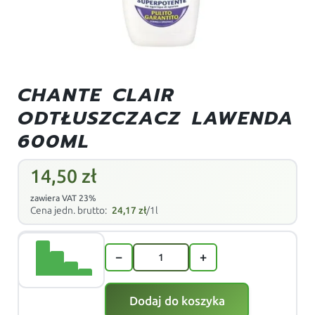
CHANTE CLAIR
ODTŁUSZCZACZ LAWENDA
600ML
14,50
zł
zawiera VAT 23%
Cena jedn. brutto:
24,17
zł
/1l
−
+
Dodaj do koszyka