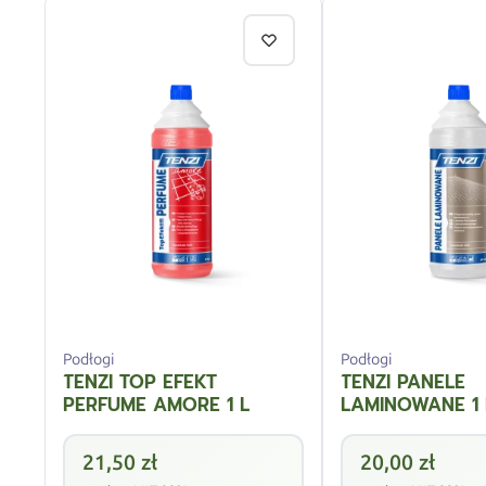
Podłogi
Podłogi
TENZI TOP EFEKT
TENZI PANELE
PERFUME AMORE 1 L
LAMINOWANE 1 
21,50
zł
20,00
zł