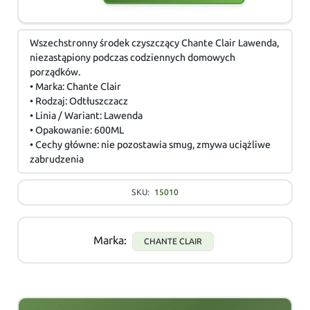
Wszechstronny środek czyszczący Chante Clair Lawenda,
niezastąpiony podczas codziennych domowych
porządków.
• Marka: Chante Clair
• Rodzaj: Odtłuszczacz
• Linia / Wariant: Lawenda
• Opakowanie: 600ML
• Cechy główne: nie pozostawia smug, zmywa uciążliwe
zabrudzenia
SKU:
15010
Marka:
CHANTE CLAIR