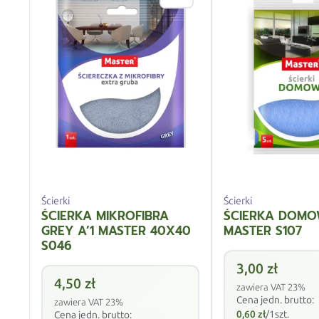
Ścierki
Ścierki
ŚCIERKA MIKROFIBRA
ŚCIERKA DOMO
GREY A’1 MASTER 40X40
MASTER S107
S046
3,00
zł
4,50
zł
zawiera VAT 23%
Cena jedn. brutto:
zawiera VAT 23%
0,60
zł
/1szt.
Cena jedn. brutto: