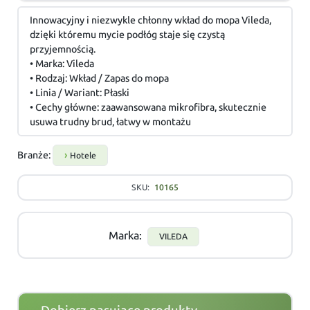
Innowacyjny i niezwykle chłonny wkład do mopa Vileda,
dzięki któremu mycie podłóg staje się czystą
przyjemnością.
• Marka: Vileda
• Rodzaj: Wkład / Zapas do mopa
• Linia / Wariant: Płaski
• Cechy główne: zaawansowana mikrofibra, skutecznie
usuwa trudny brud, łatwy w montażu
Branże:
Hotele
SKU:
10165
Marka:
VILEDA