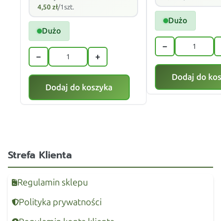
4,50
zł
/1szt.
Dużo
Dużo
−
−
+
Dodaj do ko
Dodaj do koszyka
Strefa Klienta
Regulamin sklepu
Polityka prywatności