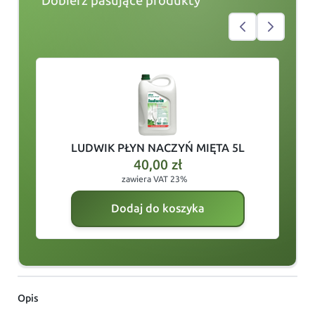
Dobierz pasujące produkty
slide
1
of 4
LUDWIK PŁYN NACZYŃ MIĘTA 5L
40,00
zł
zawiera VAT 23%
Dodaj do koszyka
Opis