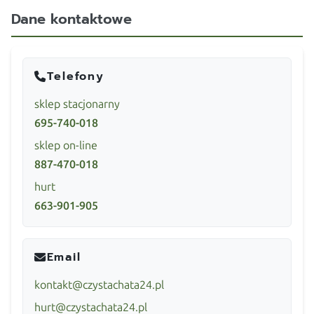
Dane kontaktowe
Telefony
sklep stacjonarny
695-740-018
sklep on-line
887-470-018
hurt
663-901-905
Email
kontakt@czystachata24.pl
hurt@czystachata24.pl