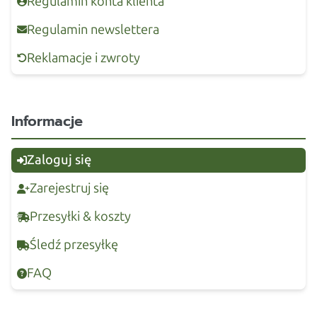
Regulamin konta klienta
Regulamin newslettera
Reklamacje i zwroty
Informacje
Zaloguj się
Zarejestruj się
Przesyłki & koszty
Śledź przesyłkę
FAQ