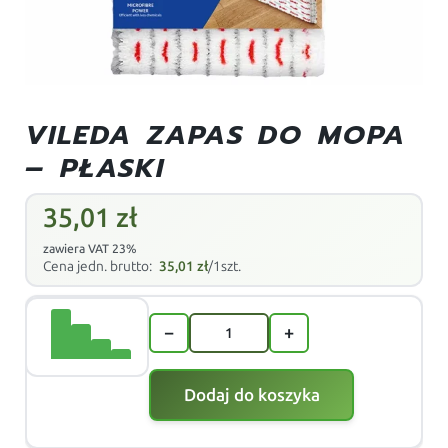
VILEDA ZAPAS DO MOPA
– PŁASKI
35,01
zł
zawiera VAT 23%
Cena jedn. brutto:
35,01
zł
/1szt.
−
+
Dodaj do koszyka