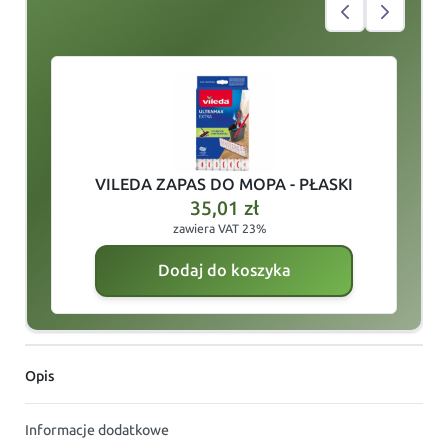
slide
1
of 4
VILEDA ZAPAS DO MOPA - PŁASKI
35,01
zł
zawiera VAT 23%
Dodaj do koszyka
Opis
Informacje dodatkowe