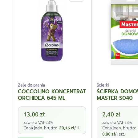
Żele do prania
Ścierki
COCCOLINO KONCENTRAT
ŚCIERKA DOMO
ORCHIDEA 645 ML
MASTER S040
13,00
zł
2,40
zł
zawiera VAT 23%
zawiera VAT 23%
Cena jedn. brutto:
20,16
zł
/1l
Cena jedn. brutto:
0,80
zł
/1szt.