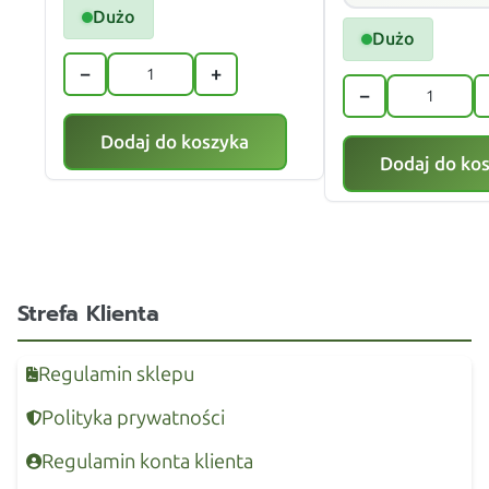
Dużo
Dużo
−
+
−
Dodaj do koszyka
Dodaj do ko
Strefa Klienta
Regulamin sklepu
Polityka prywatności
Regulamin konta klienta