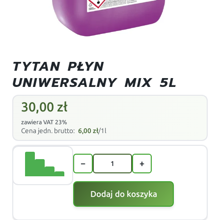
TYTAN PŁYN
UNIWERSALNY MIX 5L
30,00
zł
zawiera VAT 23%
Cena jedn. brutto:
6,00
zł
/1l
−
+
Dodaj do koszyka