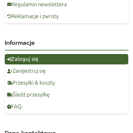
Regulamin newslettera
Reklamacje i zwroty
Informacje
Zaloguj się
Zarejestruj się
Przesyłki & koszty
Śledź przesyłkę
FAQ