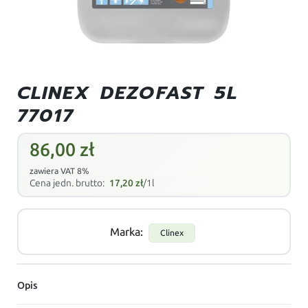
CLINEX DEZOFAST 5L
77017
86,00
zł
zawiera VAT 8%
Cena jedn. brutto:
17,20
zł
/1l
Marka:
Clinex
Opis