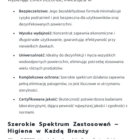
Bezpieczeństwo:
Jego
bezaldehydowa formuła
minimalizuje
ryzyko podrażnień i jest bezpieczna dla użytkowników oraz
dezynfekowanych powierzchni.
Wysoka wydajność:
Koncentrat zapewnia ekonomiczne i
długotrwałe użytkowanie, gwarantując efektywność przy
niewielkich dawkach.
Uniwersalność:
Idealny do dezynfekcji i mycia wszystkich
wodoodpornych powierzchni, eliminując potrzebę stosowania
wielu różnych produktów.
Kompleksowa ochrona:
Szerokie spektrum działania zapewnia
pełną eliminację patogenów, co jest kluczowe w utrzymaniu
sterylności.
Certyfikowana jakość:
Skuteczność potwierdzona badaniami
laboratoryjnymi, dająca pewność najwyższej jakości i zgodności z
normami.
Szerokie Spektrum Zastosowań –
Higiena w Każdą Branży