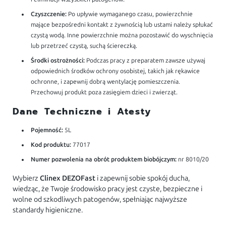
Czyszczenie:
Po upływie wymaganego czasu, powierzchnie
mające bezpośredni kontakt z żywnością lub ustami należy spłukać
czystą wodą. Inne powierzchnie można pozostawić do wyschnięcia
lub przetrzeć czystą, suchą ściereczką.
Środki ostrożności:
Podczas pracy z preparatem zawsze używaj
odpowiednich środków ochrony osobistej, takich jak rękawice
ochronne, i zapewnij dobrą wentylację pomieszczenia.
Przechowuj produkt poza zasięgiem dzieci i zwierząt.
Dane Techniczne i Atesty
Pojemność:
5L
Kod produktu:
77017
Numer pozwolenia na obrót produktem biobójczym:
nr 8010/20
Wybierz
Clinex DEZOFast
i zapewnij sobie spokój ducha,
wiedząc, że Twoje środowisko pracy jest czyste, bezpieczne i
wolne od szkodliwych patogenów, spełniając najwyższe
standardy higieniczne.