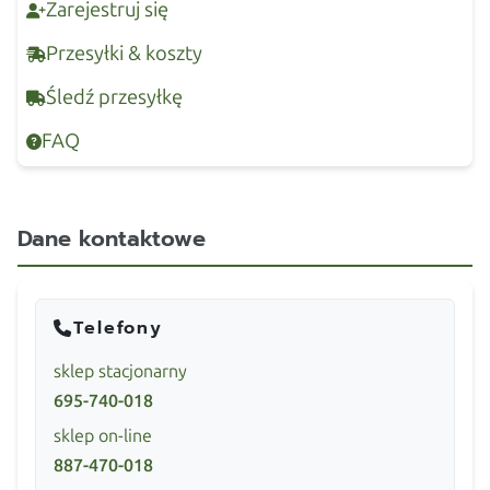
Zarejestruj się
Przesyłki & koszty
Śledź przesyłkę
FAQ
Dane kontaktowe
Telefony
sklep stacjonarny
695-740-018
sklep on-line
887-470-018