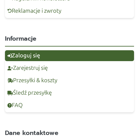
Reklamacje i zwroty
Informacje
Zaloguj się
Zarejestruj się
Przesyłki & koszty
Śledź przesyłkę
FAQ
Dane kontaktowe