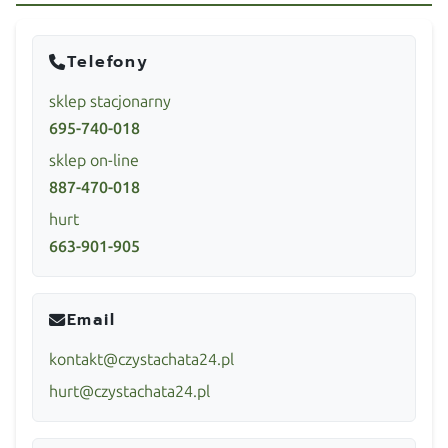
Telefony
sklep stacjonarny
695-740-018
sklep on-line
887-470-018
hurt
663-901-905
Email
kontakt@czystachata24.pl
hurt@czystachata24.pl