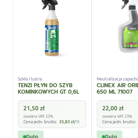
Szkło i lustra
Neutralizacja zapac
TENZI PŁYN DO SZYB
CLINEX AIR OR
KOMINKOWYCH GT 0,6L
650 ML 71007
21,50
zł
22,00
zł
zawiera VAT 23%
zawiera VAT 23%
Cena jedn. brutto:
35,83
zł
/1l
Cena jedn. brutto:
Dużo
Dużo