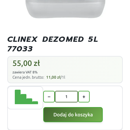
CLINEX DEZOMED 5L
77033
55,00
zł
zawiera VAT 8%
Cena jedn. brutto:
11,00
zł
/1l
−
+
Dodaj do koszyka