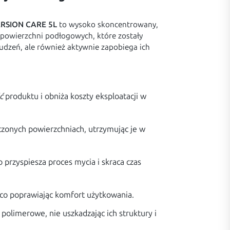
ERSION CARE 5L
to wysoko skoncentrowany,
 powierzchni podłogowych, które zostały
udzeń, ale również aktywnie zapobiega ich
ć
produktu i obniża koszty eksploatacji w
czonych powierzchniach, utrzymując je w
 przyspiesza proces mycia i skraca czas
ąco poprawiając komfort użytkowania.
polimerowe, nie uszkadzając ich struktury i