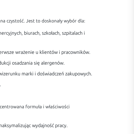
lna czystość. Jest to doskonały wybór dla:
cyjnych, biurach, szkołach, szpitalach i
erwsze wrażenie u klientów i pracowników.
ukcji osadzania się alergenów.
 wizerunku marki i doświadczeń zakupowych.
.
ncentrowana formuła i właściwości
maksymalizując wydajność pracy.