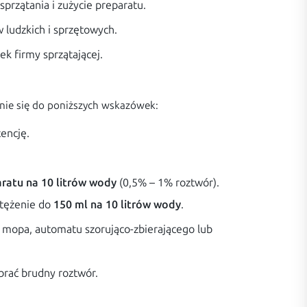
przątania i zużycie preparatu.
ludzkich i sprzętowych.
k firmy sprzątającej.
nie się do poniższych wskazówek:
encję.
ratu na 10 litrów wody
(0,5% – 1% roztwór).
tężenie do
150 ml na 10 litrów wody
.
mopa, automatu szorująco-zbierającego lub
brać brudny roztwór.