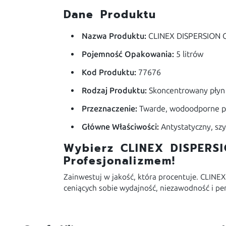
Dane Produktu
Nazwa Produktu:
CLINEX DISPERSION 
Pojemność Opakowania:
5 litrów
Kod Produktu:
77676
Rodzaj Produktu:
Skoncentrowany płyn
Przeznaczenie:
Twarde, wodoodporne p
Główne Właściwości:
Antystatyczny, sz
Wybierz CLINEX DISPERSI
Profesjonalizmem!
Zainwestuj w jakość, która procentuje. CLINE
ceniących sobie wydajność, niezawodność i per