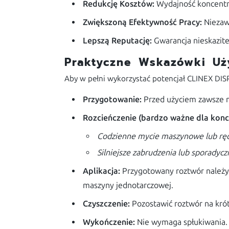
Redukcję Kosztów:
Wydajność koncentrat
Zwiększoną Efektywność Pracy:
Niezaw
Lepszą Reputację:
Gwarancja nieskazite
Praktyczne Wskazówki Uż
Aby w pełni wykorzystać potencjał CLINEX DIS
Przygotowanie:
Przed użyciem zawsze n
Rozcieńczenie (bardzo ważne dla konc
Codzienne mycie maszynowe lub ręcz
Silniejsze zabrudzenia lub sporadycz
Aplikacja:
Przygotowany roztwór należy 
maszyny jednotarczowej.
Czyszczenie:
Pozostawić roztwór na krót
Wykończenie:
Nie wymaga spłukiwania. 