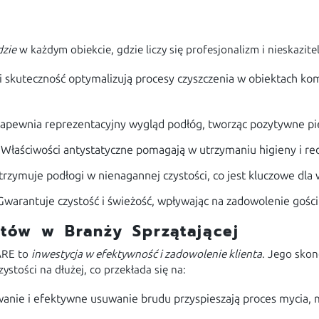
dzie
w każdym obiekcie, gdzie liczy się profesjonalizm i nieskazite
skuteczność optymalizują procesy czyszczenia w obiektach komer
apewnia reprezentacyjny wygląd podłóg, tworząc pozytywne pi
Właściwości antystatyczne pomagają w utrzymaniu higieny i red
rzymuje podłogi w nienagannej czystości, co jest kluczowe dla
warantuje czystość i świeżość, wpływając na zadowolenie gości
istów w Branży Sprzątającej
ARE to
inwestycja w efektywność i zadowolenie klienta
. Jego sko
ystości na dłużej, co przekłada się na:
nie i efektywne usuwanie brudu przyspieszają proces mycia, 