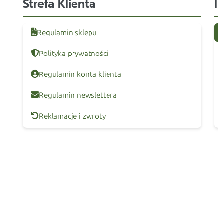
Strefa Klienta
Regulamin sklepu
Polityka prywatności
Regulamin konta klienta
Regulamin newslettera
Reklamacje i zwroty