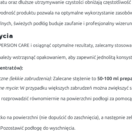
u oraz dłuższe utrzymywanie czystości obniżają częstotliwość s
odność produktu pozwala na optymalne wykorzystanie zasobów 
lnych, świeżych podłóg buduje zaufanie i profesjonalny wizerune
ycia
PERSION CARE i osiągnąć optymalne rezultaty, zalecamy stosowa
ależy wstrząsnąć opakowaniem, aby zapewnić jednolitą konsyst
entratów):
ne (lekkie zabrudzenia):
Zalecane stężenie to
50-100 ml prepa
ne mycie:
W przypadku większych zabrudzeń można zwiększyć s
rozprowadzić równomiernie na powierzchni podłogi za pomocą 
ko na powierzchni (nie dopuścić do zaschnięcia), a następnie ze
Pozostawić podłogę do wyschnięcia.