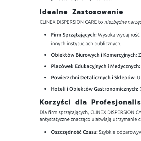
Idealne Zastosowanie
CLINEX DISPERSION CARE to
niezbędne narzę
Firm Sprzątających:
Wysoka wydajność i 
innych instytucjach publicznych.
Obiektów Biurowych i Komercyjnych:
Z
Placówek Edukacyjnych i Medycznych:
Powierzchni Detalicznych i Sklepów:
Ut
Hoteli i Obiektów Gastronomicznych:
G
Korzyści dla Profesjonal
Dla firm sprzątających, CLINEX DISPERSION C
antystatyczne znacząco ułatwiają utrzymanie cz
Oszczędność Czasu:
Szybkie odparowywa