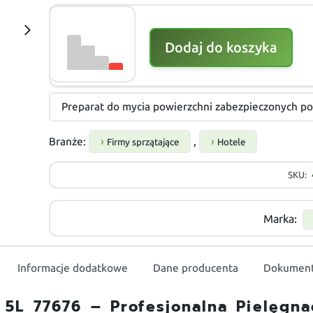
Dodaj do koszyka
Preparat do mycia powierzchni zabezpieczonych p
Branże:
,
Firmy sprzątające
Hotele
SKU:
Marka:
Informacje dodatkowe
Dane producenta
Dokument
5L 77676 – Profesjonalna Pielęgna