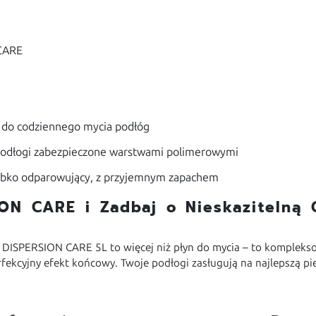
CARE
 do codziennego mycia podłóg
odłogi zabezpieczone warstwami polimerowymi
ybko odparowujący, z przyjemnym zapachem
ON CARE i Zadbaj o Nieskazitelną 
X DISPERSION CARE 5L to więcej niż płyn do mycia – to kompleks
fekcyjny efekt końcowy. Twoje podłogi zasługują na najlepszą pi