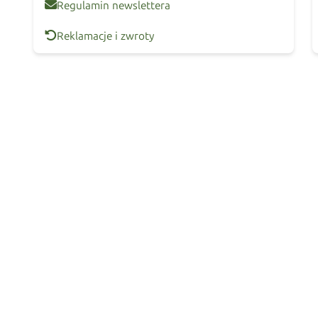
Regulamin newslettera
Reklamacje i zwroty