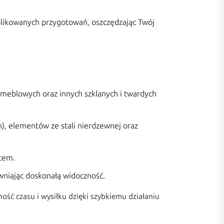
mplikowanych przygotowań, oszczędzając Twój
w meblowych oraz innych szklanych i twardych
), elementów ze stali nierdzewnej oraz
etem.
wniając doskonałą widoczność.
ość czasu i wysiłku dzięki szybkiemu działaniu