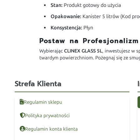
Stan:
Produkt gotowy do użycia
Opakowanie:
Kanister 5 litrów (Kod pr
Konsystencja:
Płyn
Postaw na Profesjonaliz
Wybierając
CLINEX GLASS 5L
, inwestujesz w 
twardym powierzchniom. Pożegnaj się ze smugam
Strefa Klienta
Regulamin sklepu
Polityka prywatności
Regulamin konta klienta