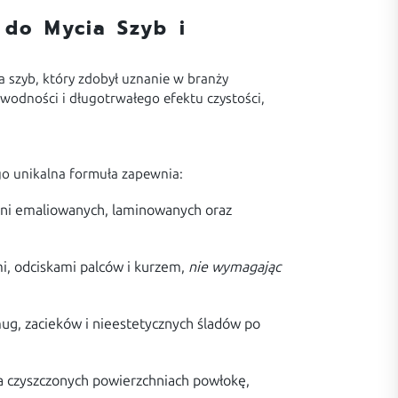
 do Mycia Szyb i
 szyb, który zdobył uznanie w branży
wodności i długotrwałego efektu czystości,
ego unikalna formuła zapewnia:
zchni emaliowanych, laminowanych oraz
i, odciskami palców i kurzem,
nie wymagając
ug, zacieków i nieestetycznych śladów po
a czyszczonych powierzchniach powłokę,