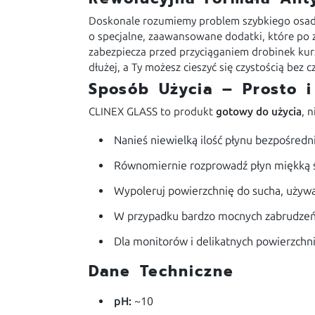
Doskonale rozumiemy problem szybkiego osadz
o specjalne, zaawansowane dodatki, które po
zabezpiecza przed przyciąganiem drobinek kurz
dłużej, a Ty możesz cieszyć się czystością bez 
Sposób Użycia – Prosto i
CLINEX GLASS to produkt
gotowy do użycia
, 
Nanieś niewielką ilość płynu bezpośredn
Równomiernie rozprowadź płyn miękką śc
Wypoleruj powierzchnię do sucha, używaj
W przypadku bardzo mocnych zabrudzeń, 
Dla monitorów i delikatnych powierzchni:
Dane Techniczne
pH:
~10