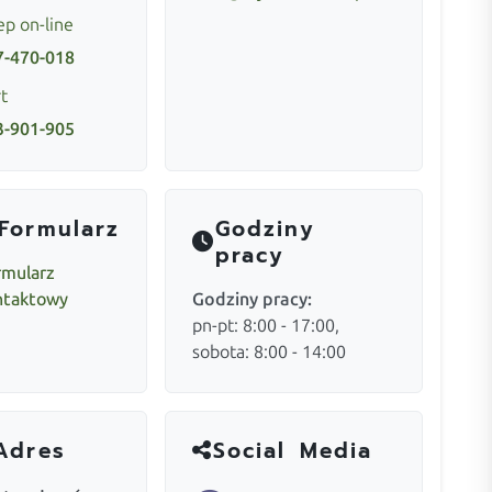
ep on-line
7-470-018
t
3-901-905
Formularz
Godziny
pracy
rmularz
ntaktowy
Godziny pracy:
pn-pt: 8:00 - 17:00,
sobota: 8:00 - 14:00
Adres
Social Media