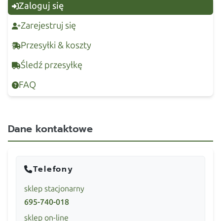
Zaloguj się
Zarejestruj się
Przesyłki & koszty
Śledź przesyłkę
FAQ
Dane kontaktowe
Telefony
sklep stacjonarny
695-740-018
sklep on-line