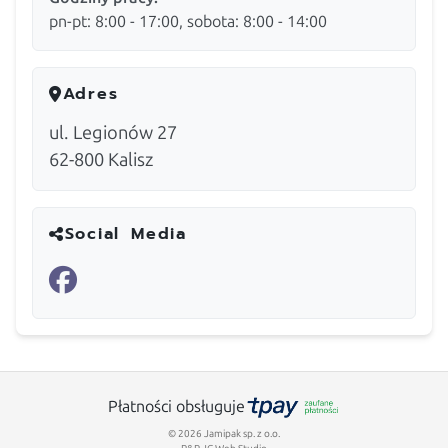
pn-pt: 8:00 - 17:00, sobota: 8:00 - 14:00
Adres
ul. Legionów 27
62-800
Kalisz
Social Media
Płatności obsługuje
© 2026 Jamipak sp. z o.o.