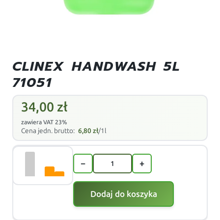
CLINEX HANDWASH 5L
71051
34,00
zł
zawiera VAT 23%
Cena jedn. brutto:
6,80
zł
/1l
−
+
Dodaj do koszyka