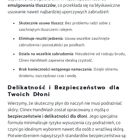
emulgowania tłuszczów
, co przekłada się na błyskawiczne
usuwanie nawet najbardziej uporczywych zabrudzeń:
Skutecznie usuwa tłuszcz
: Bez problemu radzi sobie z
zaschniętym tłuszczem i olejem.
Eliminuje resztki jedzenia
: Usuwa wszelkie zaschnięte
zabrudzenia i pozostałości po posiłkach.
Działa na wszelkie zabrudzenia
: Niezależnie od rodzaju brudu,
Clinex HandWash zapewnia idealną czystość.
Brak konieczności wstępnego namaczania
: Dzięki silnemu
działaniu, oszczędzasz czas i wodę.
Delikatność i Bezpieczeństwo dla
Twoich Dłoni
Wierzymy, że skuteczny płyn do naczyń nie musi podrażniać
skóry. Clinex HandWash został opracowany z myślą o
bezpieczeństwie i delikatności dla dłoni
. Jego specjalna
formuła minimalizuje ryzyko wysuszenia czy podrażnień, co
czyni go idealnym wyborem nawet dla osób z wrażliwą skórą.
Potwierdzeniem najwyższych standardów bezpieczeństwa są: