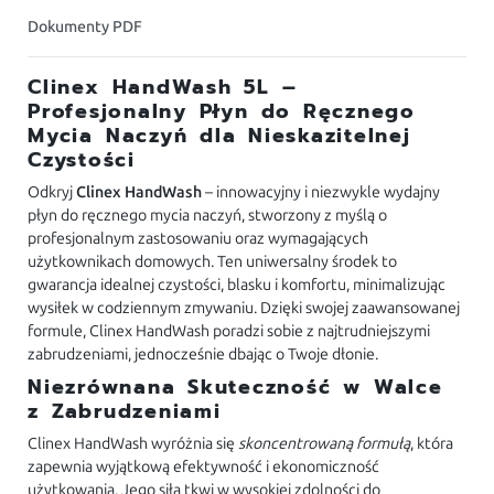
Dokumenty PDF
Clinex HandWash 5L –
Profesjonalny Płyn do Ręcznego
Mycia Naczyń dla Nieskazitelnej
Czystości
Odkryj
Clinex HandWash
– innowacyjny i niezwykle wydajny
płyn do ręcznego mycia naczyń, stworzony z myślą o
profesjonalnym zastosowaniu oraz wymagających
użytkownikach domowych. Ten uniwersalny środek to
gwarancja idealnej czystości, blasku i komfortu, minimalizując
wysiłek w codziennym zmywaniu. Dzięki swojej zaawansowanej
formule, Clinex HandWash poradzi sobie z najtrudniejszymi
zabrudzeniami, jednocześnie dbając o Twoje dłonie.
Niezrównana Skuteczność w Walce
z Zabrudzeniami
Clinex HandWash wyróżnia się
skoncentrowaną formułą
, która
zapewnia wyjątkową efektywność i ekonomiczność
użytkowania. Jego siła tkwi w wysokiej zdolności do