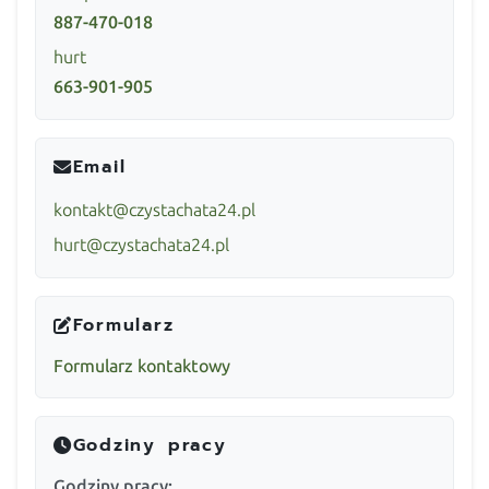
887-470-018
hurt
663-901-905
Email
kontakt@czystachata24.pl
hurt@czystachata24.pl
Formularz
Formularz kontaktowy
Godziny pracy
Godziny pracy: