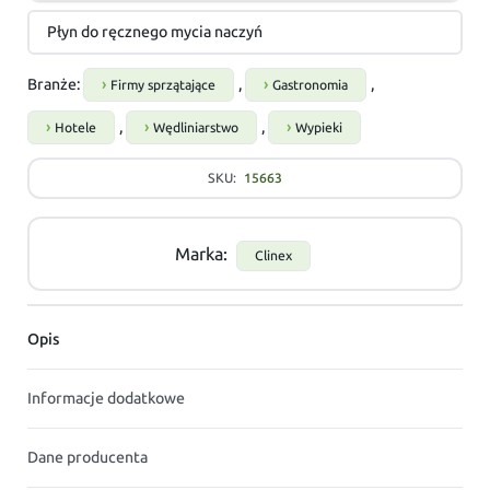
Płyn do ręcznego mycia naczyń
Branże:
,
,
Firmy sprzątające
Gastronomia
,
,
Hotele
Wędliniarstwo
Wypieki
SKU:
15663
Marka:
Clinex
Opis
Informacje dodatkowe
Dane producenta