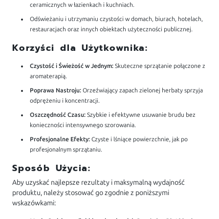
ceramicznych w łazienkach i kuchniach.
Odświeżaniu i utrzymaniu czystości w domach, biurach, hotelach,
restauracjach oraz innych obiektach użyteczności publicznej.
Korzyści dla Użytkownika:
Czystość i Świeżość w Jednym:
Skuteczne sprzątanie połączone z
aromaterapią.
Poprawa Nastroju:
Orzeźwiający zapach zielonej herbaty sprzyja
odprężeniu i koncentracji.
Oszczędność Czasu:
Szybkie i efektywne usuwanie brudu bez
konieczności intensywnego szorowania.
Profesjonalne Efekty:
Czyste i lśniące powierzchnie, jak po
profesjonalnym sprzątaniu.
Sposób Użycia:
Aby uzyskać najlepsze rezultaty i maksymalną wydajność
produktu, należy stosować go zgodnie z poniższymi
wskazówkami: