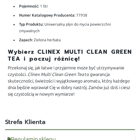
Pojemność:
1 litr
Numer Katalogowy Producenta:
77938
Typ Produktu:
Uniwersalny płyn do mycia powierzchni
zmywalnych
Zapach:
Zielona herbata
Wybierz CLINEX MULTI CLEAN GREEN
TEA i poczuj różnicę!
Przekonaj się, jak łatwe i przyjemne może być utrzymywanie
czystości.
Clinex Multi Clean Green Tea
to gwarancja
skuteczności, świeżości i wyjątkowego aromatu, który każdego
dnia będzie wprawiał Cię w dobry nastrój. Zamów już dziś i ciesz
się czystością w nowym wymiarze!
Strefa Klienta
Regulamin sklepu