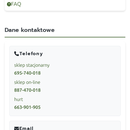
FAQ
Dane kontaktowe
Telefony
sklep stacjonarny
695-740-018
sklep on-line
887-470-018
hurt
663-901-905
Email