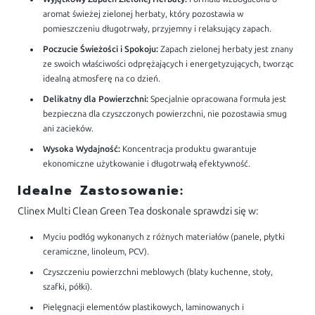
aromat świeżej zielonej herbaty, który pozostawia w
pomieszczeniu długotrwały, przyjemny i relaksujący zapach.
Poczucie Świeżości i Spokoju:
Zapach zielonej herbaty jest znany
ze swoich właściwości odprężających i energetyzujących, tworząc
idealną atmosferę na co dzień.
Delikatny dla Powierzchni:
Specjalnie opracowana formuła jest
bezpieczna dla czyszczonych powierzchni, nie pozostawia smug
ani zacieków.
Wysoka Wydajność:
Koncentracja produktu gwarantuje
ekonomiczne użytkowanie i długotrwałą efektywność.
Idealne Zastosowanie:
Clinex Multi Clean Green Tea doskonale sprawdzi się w:
Myciu podłóg wykonanych z różnych materiałów (panele, płytki
ceramiczne, linoleum, PCV).
Czyszczeniu powierzchni meblowych (blaty kuchenne, stoły,
szafki, półki).
Pielęgnacji elementów plastikowych, laminowanych i