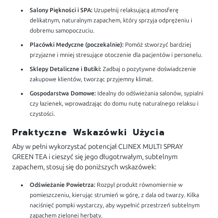
Salony Piękności i SPA:
Uzupełnij relaksującą atmosferę
delikatnym, naturalnym zapachem, który sprzyja odprężeniu i
dobremu samopoczuciu.
Placówki Medyczne (poczekalnie):
Pomóż stworzyć bardziej
przyjazne i mniej stresujące otoczenie dla pacjentów i personelu.
Sklepy Detaliczne i Butiki:
Zadbaj o pozytywne doświadczenie
zakupowe klientów, tworząc przyjemny klimat.
Gospodarstwa Domowe:
Idealny do odświeżania salonów, sypialni
czy łazienek, wprowadzając do domu nutę naturalnego relaksu i
czystości.
Praktyczne Wskazówki Użycia
Aby w pełni wykorzystać potencjał CLINEX MULTI SPRAY
GREEN TEA i cieszyć się jego długotrwałym, subtelnym
zapachem, stosuj się do poniższych wskazówek:
Odświeżanie Powietrza:
Rozpyl produkt równomiernie w
pomieszczeniu, kierując strumień w górę, z dala od twarzy. Kilka
naciśnięć pompki wystarczy, aby wypełnić przestrzeń subtelnym
zapachem zielonej herbaty.