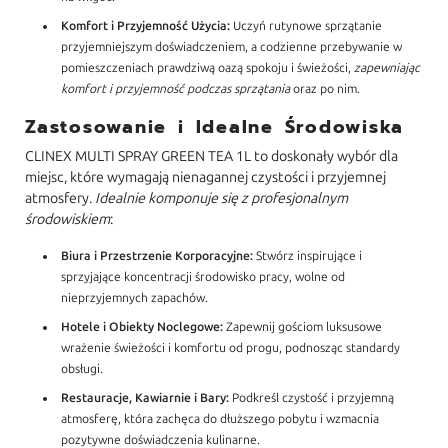
Komfort i Przyjemność Użycia:
Uczyń rutynowe sprzątanie
przyjemniejszym doświadczeniem, a codzienne przebywanie w
pomieszczeniach prawdziwą oazą spokoju i świeżości,
zapewniając
komfort i przyjemność podczas sprzątania
oraz po nim.
Zastosowanie i Idealne Środowiska
CLINEX MULTI SPRAY GREEN TEA 1L to doskonały wybór dla
miejsc, które wymagają nienagannej czystości i przyjemnej
atmosfery.
Idealnie komponuje się z profesjonalnym
środowiskiem
:
Biura i Przestrzenie Korporacyjne:
Stwórz inspirujące i
sprzyjające koncentracji środowisko pracy, wolne od
nieprzyjemnych zapachów.
Hotele i Obiekty Noclegowe:
Zapewnij gościom luksusowe
wrażenie świeżości i komfortu od progu, podnosząc standardy
obsługi.
Restauracje, Kawiarnie i Bary:
Podkreśl czystość i przyjemną
atmosferę, która zachęca do dłuższego pobytu i wzmacnia
pozytywne doświadczenia kulinarne.