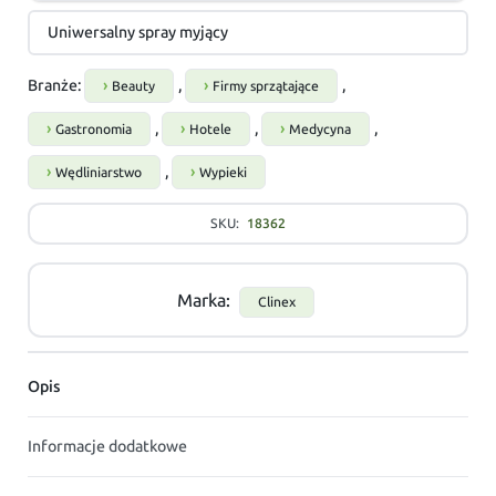
Uniwersalny spray myjący
Branże:
,
,
Beauty
Firmy sprzątające
,
,
,
Gastronomia
Hotele
Medycyna
,
Wędliniarstwo
Wypieki
SKU:
18362
Marka:
Clinex
Opis
Informacje dodatkowe