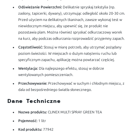
Odświeżanie Powierzchni:
Delikatnie spryskaj tekstylia (np.
zasłony, tapicerki, dywany), utrzymując odległość około 20-30 cm.
Przed użyciem na delikatnych tkaninach, zawsze wykonaj test w
niewidocznym miejscu, aby upewnić się, że produkt nie
pozostawia plam. Można również spryskać odkurzaczowy worek
na kurz, aby podczas odkurzania rozprowadzić przyjemny zapach.
Częstotliwość:
Stosuj w miarę potrzeb, aby utrzymać pożądany
poziom świeżości. W miejscach o dużym natężeniu ruchu lub
specyficznym zapachu, aplikację można powtarzać częściej.
Wentylacja:
Dla najlepszego efektu, stosuj w dobrze
wentylowanych pomieszczeniach.
Przechowywanie:
Przechowywać w suchym i chłodnym miejscu, z
dala od bezpośredniego światła słonecznego.
Dane Techniczne
Nazwa produktu:
CLINEX MULTI SPRAY GREEN TEA
Pojemność:
1 litr
Kod produktu:
77942