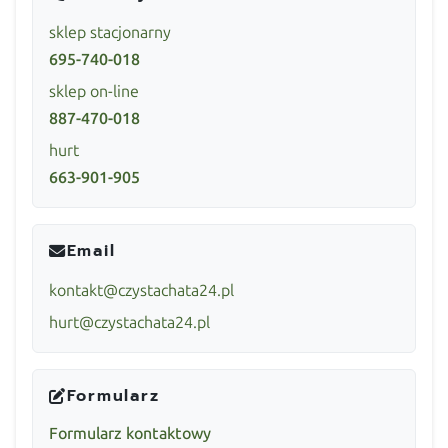
sklep stacjonarny
695-740-018
sklep on-line
887-470-018
hurt
663-901-905
Email
kontakt@czystachata24.pl
hurt@czystachata24.pl
Formularz
Formularz kontaktowy