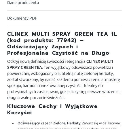
Dane producenta
Dokumenty PDF
CLINEX MULTI SPRAY GREEN TEA 1L
(kod produktu: 77942) –
Odświeżający Zapach i
Profesjonalna Czystość na Długo
Odkryj nową definicję świeżości i elegancji z
CLINEX MULTI
SPRAY GREEN TEA
. Ten wyjątkowy odświeżacz powietrza i
powierzchni, wzbogacony o subtelną nutę zielonej herbaty,
został stworzony, by nadać każdemu pomieszczeniu atmosferę
spokoju, harmonii i niezrównanej czystości. Idealny do
profesjonalnych zastosowań, gdzie liczy się pierwsze wrażenie i
długotrwałe poczucie świeżości.
Kluczowe Cechy i Wyjątkowe
Korzyści
Odświeżający Zapach Zielonej Herbaty:
Zanurz się w delikatnym,