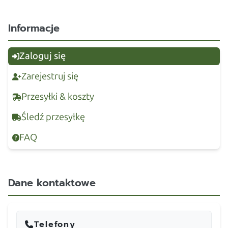
Informacje
Zaloguj się
Zarejestruj się
Przesyłki & koszty
Śledź przesyłkę
FAQ
Dane kontaktowe
Telefony