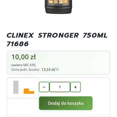
CLINEX STRONGER 750ML
71686
10,00
zł
zawiera VAT 23%
Cena jedn. brutto:
13,33
zł
/1l
−
+
Dodaj do koszyka