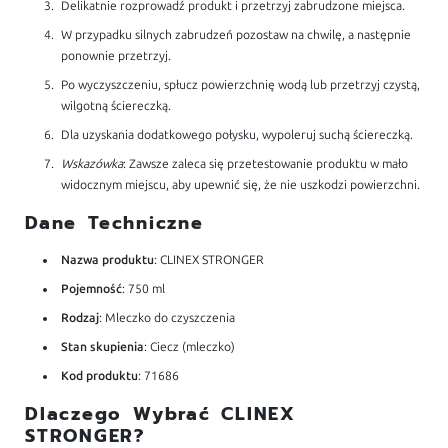
Delikatnie rozprowadź produkt i przetrzyj zabrudzone miejsca.
W przypadku silnych zabrudzeń pozostaw na chwilę, a następnie
ponownie przetrzyj.
Po wyczyszczeniu, spłucz powierzchnię wodą lub przetrzyj czystą,
wilgotną ściereczką.
Dla uzyskania dodatkowego połysku, wypoleruj suchą ściereczką.
Wskazówka
: Zawsze zaleca się przetestowanie produktu w mało
widocznym miejscu, aby upewnić się, że nie uszkodzi powierzchni.
Dane Techniczne
Nazwa produktu
: CLINEX STRONGER
Pojemność
: 750 ml
Rodzaj
: Mleczko do czyszczenia
Stan skupienia
: Ciecz (mleczko)
Kod produktu
: 71686
Dlaczego Wybrać CLINEX
STRONGER?