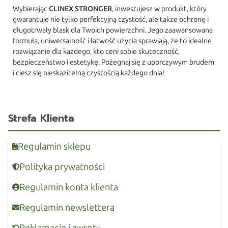
Wybierając
CLINEX STRONGER
, inwestujesz w produkt, który
gwarantuje nie tylko perfekcyjną czystość, ale także ochronę i
długotrwały blask dla Twoich powierzchni. Jego zaawansowana
formuła, uniwersalność i łatwość użycia sprawiają, że to idealne
rozwiązanie dla każdego, kto ceni sobie skuteczność,
bezpieczeństwo i estetykę. Pożegnaj się z uporczywym brudem
i ciesz się nieskazitelną czystością każdego dnia!
Strefa Klienta
Regulamin sklepu
Polityka prywatności
Regulamin konta klienta
Regulamin newslettera
Reklamacje i zwroty