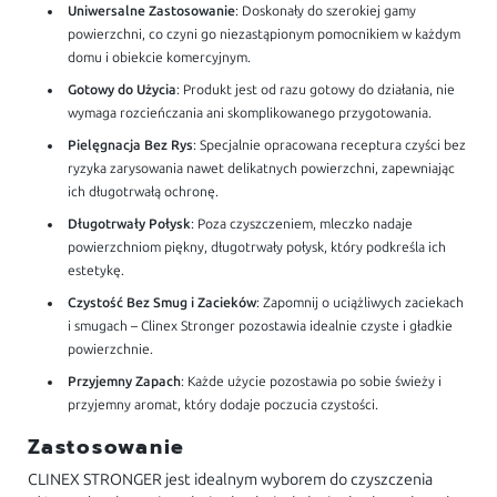
Uniwersalne Zastosowanie
: Doskonały do szerokiej gamy
powierzchni, co czyni go niezastąpionym pomocnikiem w każdym
domu i obiekcie komercyjnym.
Gotowy do Użycia
: Produkt jest od razu gotowy do działania, nie
wymaga rozcieńczania ani skomplikowanego przygotowania.
Pielęgnacja Bez Rys
: Specjalnie opracowana receptura czyści bez
ryzyka zarysowania nawet delikatnych powierzchni, zapewniając
ich długotrwałą ochronę.
Długotrwały Połysk
: Poza czyszczeniem, mleczko nadaje
powierzchniom piękny, długotrwały połysk, który podkreśla ich
estetykę.
Czystość Bez Smug i Zacieków
: Zapomnij o uciążliwych zaciekach
i smugach – Clinex Stronger pozostawia idealnie czyste i gładkie
powierzchnie.
Przyjemny Zapach
: Każde użycie pozostawia po sobie świeży i
przyjemny aromat, który dodaje poczucia czystości.
Zastosowanie
CLINEX STRONGER jest idealnym wyborem do czyszczenia