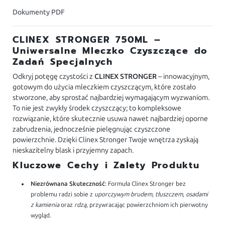
Dokumenty PDF
CLINEX STRONGER 750ML –
Uniwersalne Mleczko Czyszczące do
Zadań Specjalnych
Odkryj potęgę czystości z
CLINEX STRONGER
– innowacyjnym,
gotowym do użycia mleczkiem czyszczącym, które zostało
stworzone, aby sprostać najbardziej wymagającym wyzwaniom.
To nie jest zwykły środek czyszczący; to kompleksowe
rozwiązanie, które skutecznie usuwa nawet najbardziej oporne
zabrudzenia, jednocześnie pielęgnując czyszczone
powierzchnie. Dzięki Clinex Stronger Twoje wnętrza zyskają
nieskazitelny blask i przyjemny zapach.
Kluczowe Cechy i Zalety Produktu
Niezrównana Skuteczność
: Formuła Clinex Stronger bez
problemu radzi sobie z
uporczywym brudem, tłuszczem, osadami
z kamienia
oraz
rdzą
, przywracając powierzchniom ich pierwotny
wygląd.