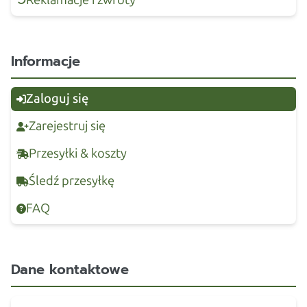
Informacje
Zaloguj się
Zarejestruj się
Przesyłki & koszty
Śledź przesyłkę
FAQ
Dane kontaktowe