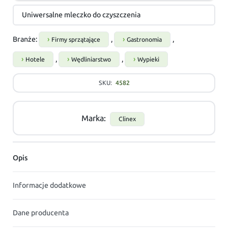
Uniwersalne mleczko do czyszczenia
Branże:
,
,
Firmy sprzątające
Gastronomia
,
,
Hotele
Wędliniarstwo
Wypieki
SKU:
4582
Marka:
Clinex
Opis
Informacje dodatkowe
Dane producenta