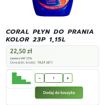
CORAL PŁYN DO PRANIA
KOLOR 23P 1,15L
22,50
zł
zawiera VAT 23%
Cena jedn. brutto:
19,57
zł
/1l
−
+
Dodaj do koszyka