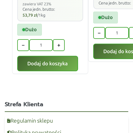
Cena jedn. brutto:
zawiera VAT 23%
Cena jedn. brutto:
53,79
zł
/1kg
Dużo
Dużo
−
−
+
Dodaj do ko
Dodaj do koszyka
Strefa Klienta
Regulamin sklepu
Polityka prywatności