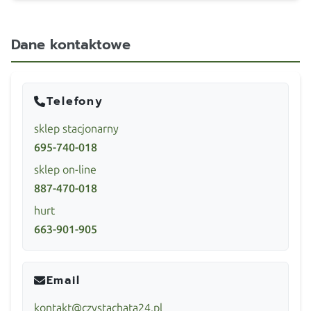
Dane kontaktowe
Telefony
sklep stacjonarny
695-740-018
sklep on-line
887-470-018
hurt
663-901-905
Email
kontakt@czystachata24.pl