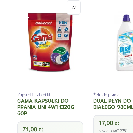
Kapsułki i tabletki
Żele do prania
GAMA KAPSUŁKI DO
DUAL PŁYN DO 
PRANIA UNI 4W1 1320G
BIAŁEGO 980M
60P
17,00
zł
71,00
zł
zawiera VAT 23%