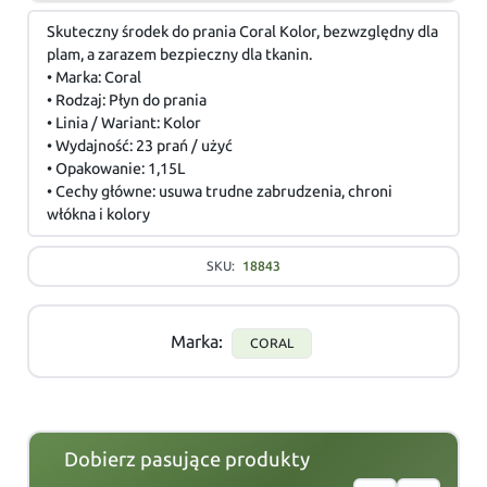
Skuteczny środek do prania Coral Kolor, bezwzględny dla
plam, a zarazem bezpieczny dla tkanin.
• Marka: Coral
• Rodzaj: Płyn do prania
• Linia / Wariant: Kolor
• Wydajność: 23 prań / użyć
• Opakowanie: 1,15L
• Cechy główne: usuwa trudne zabrudzenia, chroni
włókna i kolory
SKU:
18843
Marka:
CORAL
Dobierz pasujące produkty