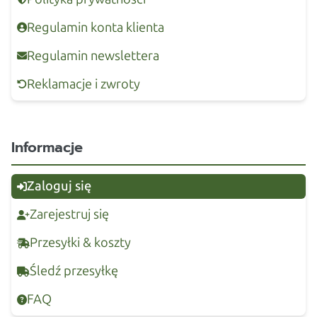
Regulamin konta klienta
Regulamin newslettera
Reklamacje i zwroty
Informacje
Zaloguj się
Zarejestruj się
Przesyłki & koszty
Śledź przesyłkę
FAQ