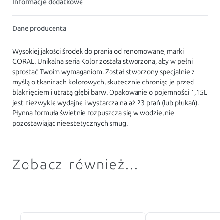
Informacje dodatkowe
Dane producenta
Wysokiej jakości środek do prania od renomowanej marki
CORAL. Unikalna seria Kolor została stworzona, aby w pełni
sprostać Twoim wymaganiom. Został stworzony specjalnie z
myślą o tkaninach kolorowych, skutecznie chroniąc je przed
blaknięciem i utratą głębi barw. Opakowanie o pojemności 1,15L
jest niezwykle wydajne i wystarcza na aż 23 prań (lub płukań).
Płynna formuła świetnie rozpuszcza się w wodzie, nie
pozostawiając nieestetycznych smug.
Zobacz również...