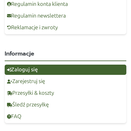
Regulamin konta klienta
Regulamin newslettera
Reklamacje i zwroty
Informacje
Zaloguj się
Zarejestruj się
Przesyłki & koszty
Śledź przesyłkę
FAQ