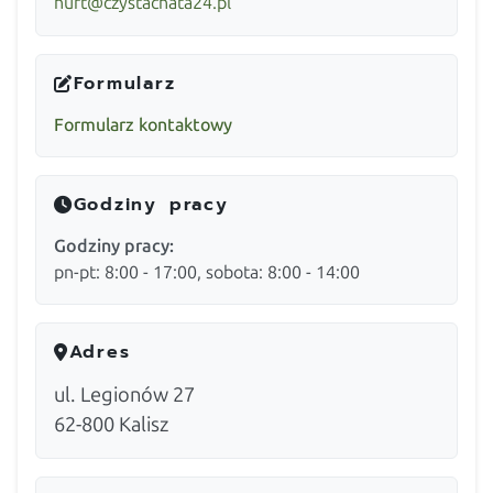
hurt@czystachata24.pl
Formularz
Formularz kontaktowy
Godziny pracy
Godziny pracy:
pn-pt: 8:00 - 17:00, sobota: 8:00 - 14:00
Adres
ul. Legionów 27
62-800
Kalisz