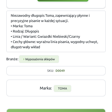
Niezawodny długopis Toma, zapewniający płynne i
precyzyjne pisanie w każdej sytuacji.
• Marka: Toma
• Rodzaj: Długopis
• Linia / Wariant: Gwiazdki Niebieski/Czarny
• Cechy główne: wyraźna linia pisania, wygodny uchwyt,
długotrwały wkład
Branże:
Wyposażenia sklepów
SKU:
D0049
Marka:
TOMA