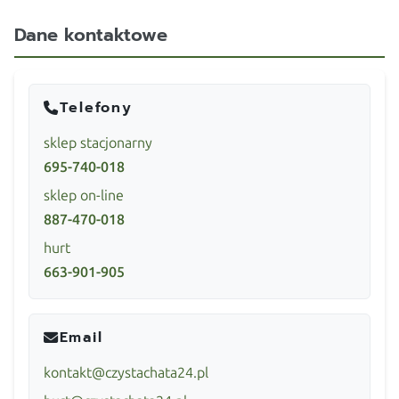
Dane kontaktowe
Telefony
sklep stacjonarny
695-740-018
sklep on-line
887-470-018
hurt
663-901-905
Email
kontakt@czystachata24.pl