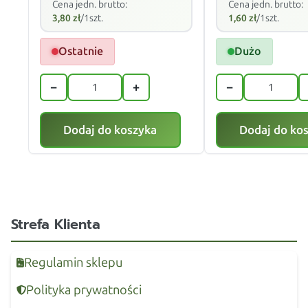
Cena jedn. brutto:
Cena jedn. brutto:
3,80
zł
/1szt.
1,60
zł
/1szt.
Ostatnie
Dużo
−
+
−
Dodaj do koszyka
Dodaj do ko
Strefa Klienta
Regulamin sklepu
Polityka prywatności