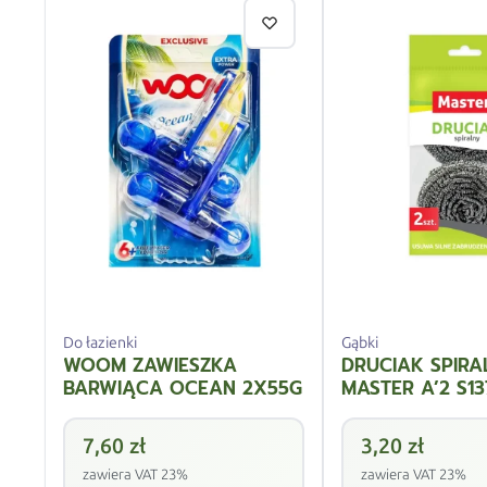
Do łazienki
Gąbki
WOOM ZAWIESZKA
DRUCIAK SPIRA
BARWIĄCA OCEAN 2X55G
MASTER A’2 S13
7,60
zł
3,20
zł
zawiera VAT 23%
zawiera VAT 23%