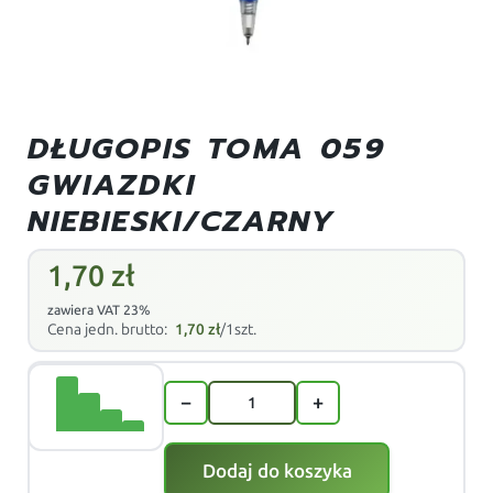
DŁUGOPIS TOMA 059
GWIAZDKI
NIEBIESKI/CZARNY
1,70
zł
zawiera VAT 23%
Cena jedn. brutto:
1,70
zł
/1szt.
−
+
Dodaj do koszyka