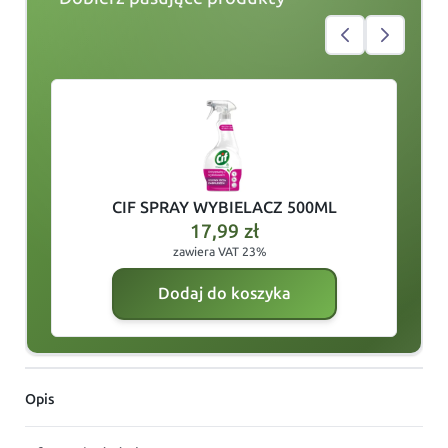
slide
1
of 2
CIF SPRAY WYBIELACZ 500ML
17,99
zł
zawiera VAT 23%
Dodaj do koszyka
Opis