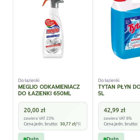
Do łazienki
Do łazienki
MEGLIO ODKAMIENIACZ
TYTAN PŁYN D
DO ŁAZIENKI 650ML
5L
20,00
zł
42,99
zł
zawiera VAT 23%
zawiera VAT 8%
Cena jedn. brutto:
30,77
zł
/1l
Cena jedn. brutto:
Dużo
Dużo