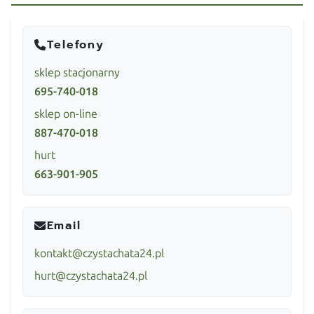
Telefony
sklep stacjonarny
695-740-018
sklep on-line
887-470-018
hurt
663-901-905
Email
kontakt@czystachata24.pl
hurt@czystachata24.pl