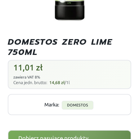
DOMESTOS ZERO LIME
750ML
11,01
zł
zawiera VAT 8%
Cena jedn. brutto:
14,68
zł
/1l
Marka:
DOMESTOS
Dobierz pasujące produkty