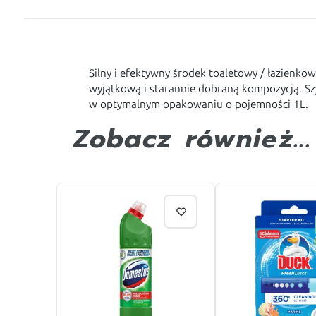
Silny i efektywny środek toaletowy / łazien
wyjątkową i starannie dobraną kompozycją. Sz
w optymalnym opakowaniu o pojemności 1L.
Zobacz również...