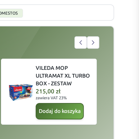
OMESTOS
VILEDA MOP
ULTRAMAT XL TURBO
BOX - ZESTAW
215,00
zł
zawiera VAT 23%
z
Dodaj do koszyka