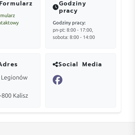
Formularz
Godziny
pracy
rmularz
ntaktowy
Godziny pracy:
pn-pt: 8:00 - 17:00,
sobota: 8:00 - 14:00
Adres
Social Media
. Legionów
-800
Kalisz