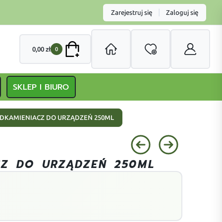
|
Zarejestruj się
Zaloguj się
0,00
zł
0
SKLEP I BIURO
DKAMIENIACZ DO URZĄDZEŃ 250ML
CZ DO URZĄDZEŃ 250ML