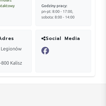
rmularz
ntaktowy
Godziny pracy:
pn-pt: 8:00 - 17:00,
sobota: 8:00 - 14:00
Adres
Social Media
. Legionów
-800
Kalisz