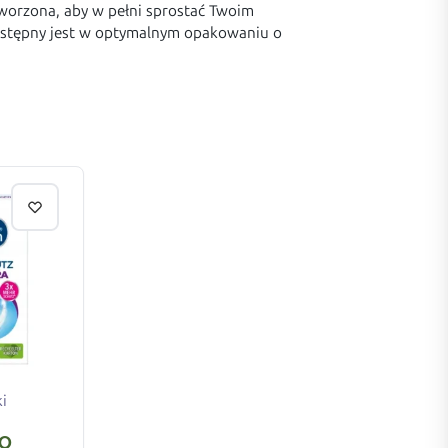
worzona, aby w pełni sprostać Twoim
ostępny jest w optymalnym opakowaniu o
ki
N
DO