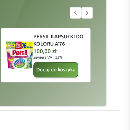
PERSIL KAPSUŁKI DO
KOLORU A'76
100,00
zł
zawiera VAT 23%
4
Dodaj do koszyka
z