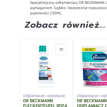
Specjalistyczny odkamieniacz DR BECKMANN ch
wymaganiom. Szybko i bezpiecznie rozpuszcza
pojemności 250ML.
Zobacz również...
Odplamiacze i wybielacze
Odplamiacze i wyb
DR BECKMANN
DR BECKMANN
FLECKENTEUFEL RDZA,
ODPLAMIACZ O