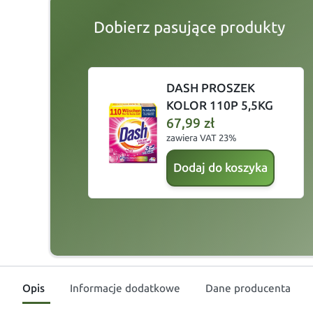
Dobierz pasujące produkty
slide
1 to 2
of 4
DASH PROSZEK
KOLOR 110P 5,5KG
67,99
zł
zawiera VAT 23%
Dodaj do koszyka
Opis
Informacje dodatkowe
Dane producenta