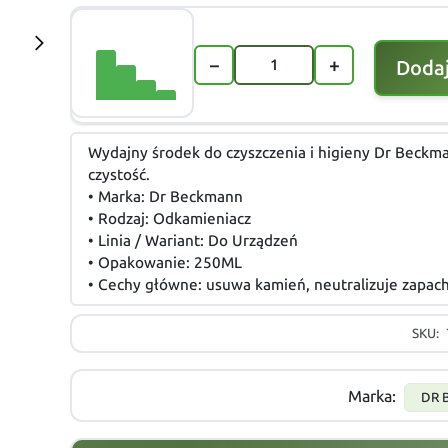
−
+
Dodaj
Wydajny środek do czyszczenia i higieny Dr Beckm
czystość.
• Marka: Dr Beckmann
• Rodzaj: Odkamieniacz
• Linia / Wariant: Do Urządzeń
• Opakowanie: 250ML
• Cechy główne: usuwa kamień, neutralizuje zapac
SKU:
Marka:
DR 