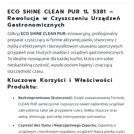
ECO SHINE CLEAN PUR 1L 5381 –
Rewolucja w Czyszczeniu Urządzeń
Gastronomicznych
Odkryj
ECO SHINE CLEAN PUR
, innowacyjny, profesjonalny
preparat czyszczący w formie aktywnej pianki, stworzony z
myślą o efektywnym i bezwysiłkowym usuwaniu uporczywych
przypaleń oraz tłustych osadów z urządzeń gastronomicznych.
To idealne rozwiązanie dla każdej kuchni, która ceni sobie
nieskazitelną czystość, wysoki poziom higieny i znaczącą
oszczędność czasu.
Kluczowe Korzyści i Właściwości
Produktu:
Bezkompromisowa Skuteczność:
Dzięki zaawansowanej formule,
CLEAN PUR
samoczynnie rozpuszcza nawet najbardziej uciążliwe
zabrudzenia
, takie jak przypalone cukry, białka, tłuszcze oraz
sadzę, eliminując potrzebę intensywnego szorowania.
Czystość Bez Dymu i Nieprzyjemnego Zapachu:
Zapomnij o
uciążliwym i niezdrowym wypalaniu urządzeń! Nasza pianka czyści