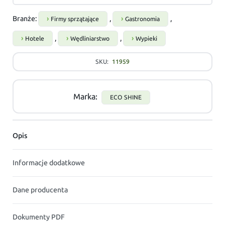
Branże:
,
,
Firmy sprzątające
Gastronomia
,
,
Hotele
Wędliniarstwo
Wypieki
SKU:
11959
Marka:
ECO SHINE
Opis
Informacje dodatkowe
Dane producenta
Dokumenty PDF