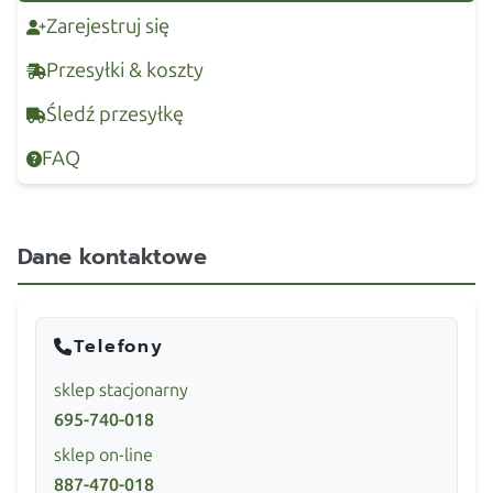
Zarejestruj się
Przesyłki & koszty
Śledź przesyłkę
FAQ
Dane kontaktowe
Telefony
sklep stacjonarny
695-740-018
sklep on-line
887-470-018