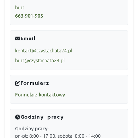
hurt
663-901-905
Email
kontakt@czystachata24.pl
hurt@czystachata24.pl
Formularz
Formularz kontaktowy
Godziny pracy
Godziny pracy:
pn-pt: 8:00 - 17:00, sobota: 8:00 - 14:00