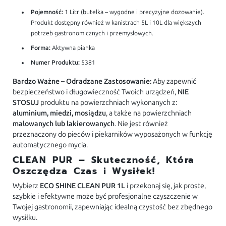
Pojemność:
1 Litr (butelka – wygodne i precyzyjne dozowanie).
Produkt dostępny również w kanistrach 5L i 10L dla większych
potrzeb gastronomicznych i przemysłowych.
Forma:
Aktywna pianka
Numer Produktu:
5381
Bardzo Ważne – Odradzane Zastosowanie:
Aby zapewnić
bezpieczeństwo i długowieczność Twoich urządzeń,
NIE
STOSUJ
produktu na powierzchniach wykonanych z:
aluminium, miedzi, mosiądzu
, a także na powierzchniach
malowanych lub lakierowanych
. Nie jest również
przeznaczony do pieców i piekarników wyposażonych w funkcję
automatycznego mycia.
CLEAN PUR – Skuteczność, Która
Oszczędza Czas i Wysiłek!
Wybierz
ECO SHINE CLEAN PUR 1L
i przekonaj się, jak proste,
szybkie i efektywne może być profesjonalne czyszczenie w
Twojej gastronomii, zapewniając idealną czystość bez zbędnego
wysiłku.