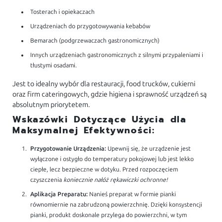
Tosterach i opiekaczach
Urządzeniach do przygotowywania kebabów
Bemarach (podgrzewaczach gastronomicznych)
Innych urządzeniach gastronomicznych z silnymi przypaleniami i
tłustymi osadami.
Jest to idealny wybór dla restauracji, food trucków, cukierni
oraz firm cateringowych, gdzie higiena i sprawność urządzeń są
absolutnym priorytetem.
Wskazówki Dotyczące Użycia dla
Maksymalnej Efektywności:
Przygotowanie Urządzenia:
Upewnij się, że urządzenie jest
wyłączone i ostygło do temperatury pokojowej lub jest lekko
ciepłe, lecz bezpieczne w dotyku. Przed rozpoczęciem
czyszczenia
koniecznie nałóż rękawiczki ochronne!
Aplikacja Preparatu:
Nanieś preparat w formie pianki
równomiernie na zabrudzoną powierzchnię. Dzięki konsystencji
pianki, produkt doskonale przylega do powierzchni, w tym