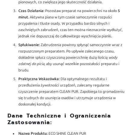
pionowych, co zwiększa jego skuteczność działania.
Czas Działania:
Pozostaw preparat na powierzchni na około
5
minut
. Aktywna piana w tym czasie samoczynnie rozpuści
przypalenia i tłuste osady. W przypadku bardzo silnych i
zaschniętych zabrudzeń, czas ten można nieznacznie wydłużyć,
jednak nie dopuszczaj do całkowitego wyschnięcia pianki.
Spłukiwanie:
Zabrudzenia powinny spłynąć samoczynnie wraz z
rozpuszczonym preparatem. Po upływie zalecanego czasu,
dokładnie spłucz czyszczoną powierzchnię dużą ilością
wody
zdatnej do picia
, aby usunąć wszelkie pozostałości preparatu i
brudu.
Praktyczna Wskazówka:
Dla optymalnego rezultatu i
przedłużenia żywotności urządzeń, zalecamy regularne
czyszczenie preparatem CLEAN PUR. Zapobiega to gromadzeniu
się trudnych do usunięcia osadów i utrzymuje urządzenia w
doskonałej kondycji.
Dane Techniczne i Ograniczenia
Zastosowania:
Nazwa Produktu:
ECO SHINE CLEAN PUR