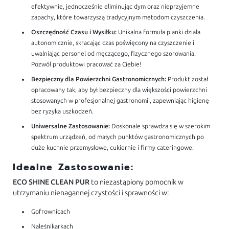
efektywnie, jednocześnie eliminując dym oraz nieprzyjemne
zapachy, które towarzyszą tradycyjnym metodom czyszczenia.
Oszczędność Czasu i Wysiłku:
Unikalna formuła pianki działa
autonomicznie, skracając czas poświęcony na czyszczenie i
uwalniając personel od męczącego, fizycznego szorowania.
Pozwól produktowi pracować za Ciebie!
Bezpieczny dla Powierzchni Gastronomicznych:
Produkt został
opracowany tak, aby był bezpieczny dla większości powierzchni
stosowanych w profesjonalnej gastronomii, zapewniając higienę
bez ryzyka uszkodzeń.
Uniwersalne Zastosowanie:
Doskonale sprawdza się w szerokim
spektrum urządzeń, od małych punktów gastronomicznych po
duże kuchnie przemysłowe, cukiernie i firmy cateringowe.
Idealne Zastosowanie:
ECO SHINE CLEAN PUR
to niezastąpiony pomocnik w
utrzymaniu nienagannej czystości i sprawności w:
Gofrownicach
Naleśnikarkach