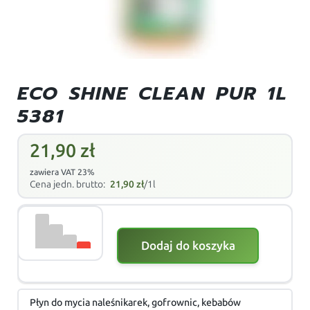
ECO SHINE CLEAN PUR 1L
5381
21,90
zł
zawiera VAT 23%
Cena jedn. brutto:
21,90
zł
/1l
Dodaj do koszyka
Płyn do mycia naleśnikarek, gofrownic, kebabów