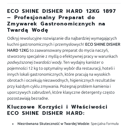
ECO SHINE DISHER HARD 12KG 1897
– Profesjonalny Preparat do
Zmywarek Gastronomicznych na
Twardą Wodę
Odkryj rewolucyjne rozwiązanie dla najbardziej wymagających
kuchni gastronomicznych i przemysłowych!
ECO SHINE DISHER
HARD 12KG
to zaawansowany preparat do mycia naczyń,
stworzony specjalnie z myślą o efektywnej pracy w warunkach
podwyższonej twardości wody
. Ten wydajny kanister o
pojemności 12 kg to optymalny wybór dla restauracji, hoteli i
innych lokali gastronomicznych, które pracują na wysokich
obrotach i oczekują niezawodnych, higienicznych rezultatów
przy każdym cyklu zmywania. Pożegnaj problem kamienia i
uporczywych zabrudzeń, które klasyczne detergenty często
pozostawiają bezradne.
Kluczowe Korzyści i Właściwości
ECO SHINE DISHER HARD:
Niezrównana Skuteczność w Twardej Wodzie
: Specjalna formuła