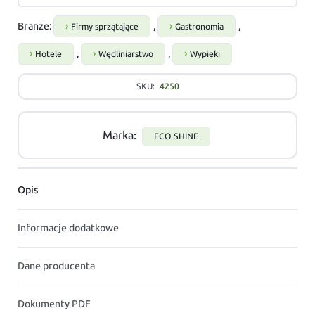
Branże:
,
,
Firmy sprzątające
Gastronomia
,
,
Hotele
Wędliniarstwo
Wypieki
SKU:
4250
Marka:
ECO SHINE
Opis
Informacje dodatkowe
Dane producenta
Dokumenty PDF