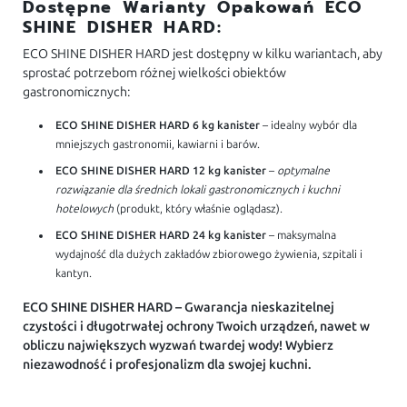
Dostępne Warianty Opakowań ECO
SHINE DISHER HARD:
ECO SHINE DISHER HARD jest dostępny w kilku wariantach, aby
sprostać potrzebom różnej wielkości obiektów
gastronomicznych:
ECO SHINE DISHER HARD 6 kg kanister
– idealny wybór dla
mniejszych gastronomii, kawiarni i barów.
ECO SHINE DISHER HARD 12 kg kanister
–
optymalne
rozwiązanie dla średnich lokali gastronomicznych i kuchni
hotelowych
(produkt, który właśnie oglądasz).
ECO SHINE DISHER HARD 24 kg kanister
– maksymalna
wydajność dla dużych zakładów zbiorowego żywienia, szpitali i
kantyn.
ECO SHINE DISHER HARD – Gwarancja nieskazitelnej
czystości i długotrwałej ochrony Twoich urządzeń, nawet w
obliczu największych wyzwań twardej wody! Wybierz
niezawodność i profesjonalizm dla swojej kuchni.