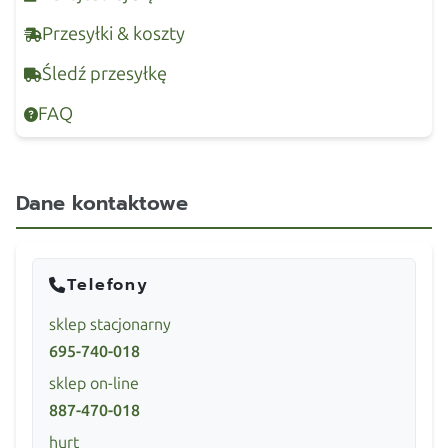
Przesyłki & koszty
Śledź przesyłkę
FAQ
Dane kontaktowe
Telefony
sklep stacjonarny
695-740-018
sklep on-line
887-470-018
hurt