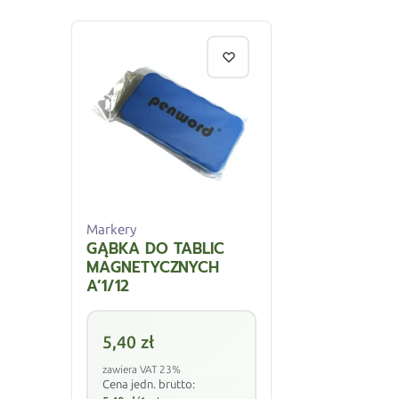
Markery
GĄBKA DO TABLIC
MAGNETYCZNYCH
A’1/12
5,40
zł
zawiera VAT 23%
Cena jedn. brutto: