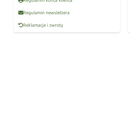
Regulamin konta klienta
Regulamin newslettera
Reklamacje i zwroty