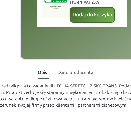
zawiera VAT 23%
Dodaj do koszyka
Opis
Dane producenta
rzed wilgocią to zadanie dla FOLIA STRETCH 2,5KG TRANS. Podw
i. Produkt cechuje się starannym wykonaniem z dbałością o każdy
 co gwarantuje długie użytkowanie bez utraty pierwotnych właści
izerunek Twojej firmy przed klientami i partnerami biznesowymi.