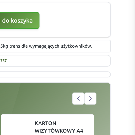
 do koszyka
 2,5kg trans dla wymagających użytkowników.
757
KARTON
WIZYTÓWKOWY A4