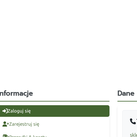
Informacje
Dane
Zaloguj się
Zarejestruj się
skl