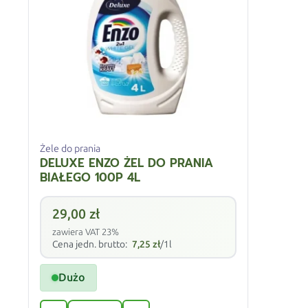
Żele do prania
DELUXE ENZO ŻEL DO PRANIA
BIAŁEGO 100P 4L
29,00
zł
zawiera VAT 23%
Cena jedn. brutto:
7,25
zł
/1l
Dużo