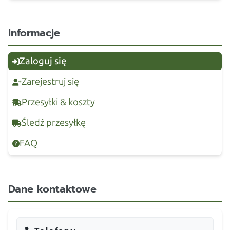
Informacje
Zaloguj się
Zarejestruj się
Przesyłki & koszty
Śledź przesyłkę
FAQ
Dane kontaktowe