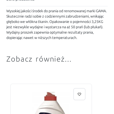
Wysokiej jakości środek do prania od renomowanej marki GAMA.
Skutecznie radzi sobie z codziennymi zabrudzeniami, wnikając
głęboko we włókna tkanin. Opakowanie o pojemności 3,25KG
jest niezwykle wydajne i wystarcza na aż 50 prań (lub płukań).
Wydajny proszek zapewnia optymalne rezultaty prania,
dopierając nawet w niższych temperaturach.
Zobacz również...