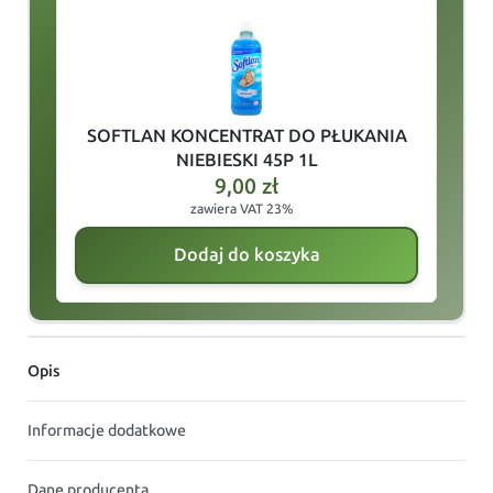
slide
1
of 4
SOFTLAN KONCENTRAT DO PŁUKANIA
NIEBIESKI 45P 1L
9,00
zł
zawiera VAT 23%
Dodaj do koszyka
Opis
Informacje dodatkowe
Dane producenta