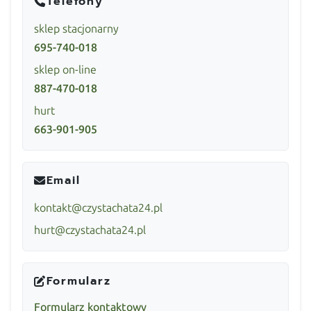
Telefony
sklep stacjonarny
695-740-018
sklep on-line
887-470-018
hurt
663-901-905
Email
kontakt@czystachata24.pl
hurt@czystachata24.pl
Formularz
Formularz kontaktowy