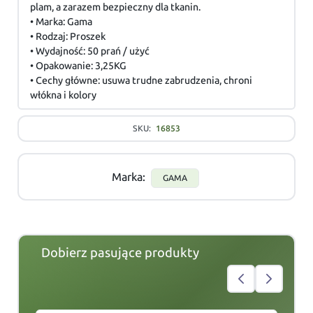
plam, a zarazem bezpieczny dla tkanin.
• Marka: Gama
• Rodzaj: Proszek
• Wydajność: 50 prań / użyć
• Opakowanie: 3,25KG
• Cechy główne: usuwa trudne zabrudzenia, chroni
włókna i kolory
SKU:
16853
Marka:
GAMA
Dobierz pasujące produkty