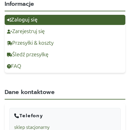
Informacje
Zaloguj się
Zarejestruj się
Przesyłki & koszty
Śledź przesyłkę
FAQ
Dane kontaktowe
Telefony
sklep stacjonarny