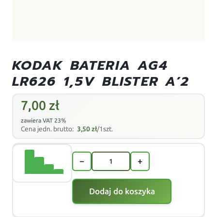
KODAK BATERIA AG4
LR626 1,5V BLISTER A’2
7,00
zł
zawiera VAT 23%
Cena jedn. brutto:
3,50
zł
/1szt.
−
+
Dodaj do koszyka