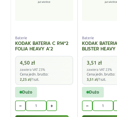
Baterie
Baterie
KODAK BATERIA C R14*2
KODAK BATERIA
FOLIA HEAVY A’2
BLISTER HEAVY 
4,50
zł
3,51
zł
zawiera VAT 23%
zawiera VAT 23%
Cena jedn. brutto:
Cena jedn. brutto:
2,25
zł
/1szt.
3,51
zł
/1szt.
Dużo
Dużo
−
+
−