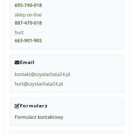
695-740-018
sklep on-line
887-470-018
hurt
663-901-905
Email
kontakt@czystachata24.pl
hurt@czystachata24.pl
Formularz
Formularz kontaktowy