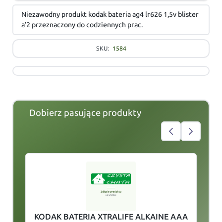
Niezawodny produkt kodak bateria ag4 lr626 1,5v blister
a’2 przeznaczony do codziennych prac.
SKU:
1584
Dobierz pasujące produkty
slide
1
of 5
KODAK BATERIA XTRALIFE ALKAINE AAA