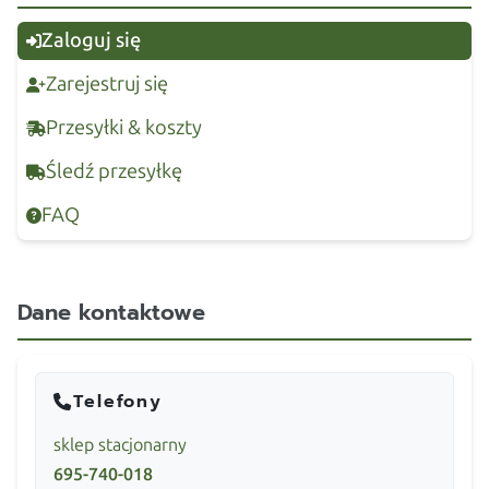
Zaloguj się
Zarejestruj się
Przesyłki & koszty
Śledź przesyłkę
FAQ
Dane kontaktowe
Telefony
sklep stacjonarny
695-740-018