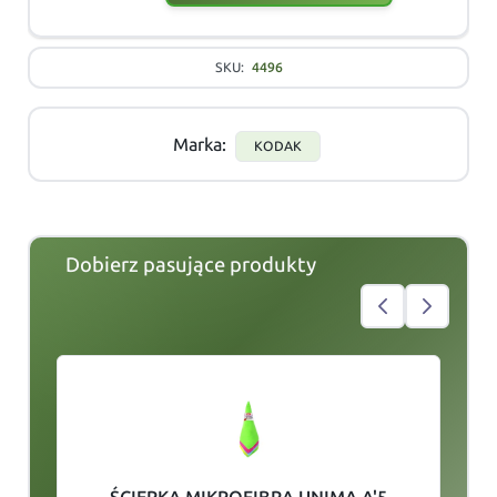
SKU:
4496
Marka:
KODAK
Dobierz pasujące produkty
slide
1
of 4