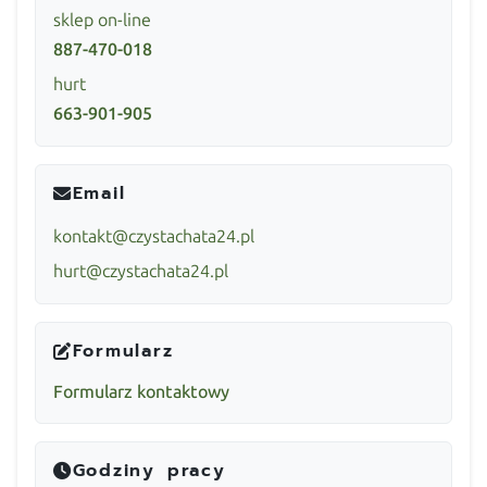
sklep on-line
887-470-018
hurt
663-901-905
Email
kontakt@czystachata24.pl
hurt@czystachata24.pl
Formularz
Formularz kontaktowy
Godziny pracy