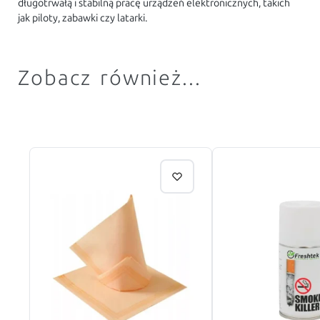
długotrwałą i stabilną pracę urządzeń elektronicznych, takich
jak piloty, zabawki czy latarki.
Zobacz również...