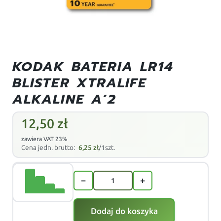
KODAK BATERIA LR14
BLISTER XTRALIFE
ALKALINE A’2
12,50
zł
zawiera VAT 23%
Cena jedn. brutto:
6,25
zł
/1szt.
−
+
Dodaj do koszyka