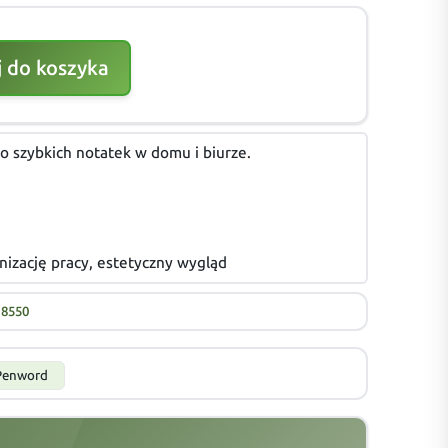
 do koszyka
o szybkich notatek w domu i biurze.
anizację pracy, estetyczny wygląd
18550
Penword