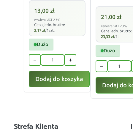
13,00
zł
21,00
zł
zawiera VAT 23%
Cena jedn. brutto:
zawiera VAT 23%
2,17
zł
/1szt.
Cena jedn. brutto:
23,33
zł
/1l
Dużo
Dużo
−
+
−
Dodaj do koszyka
Dodaj do k
Strefa Klienta