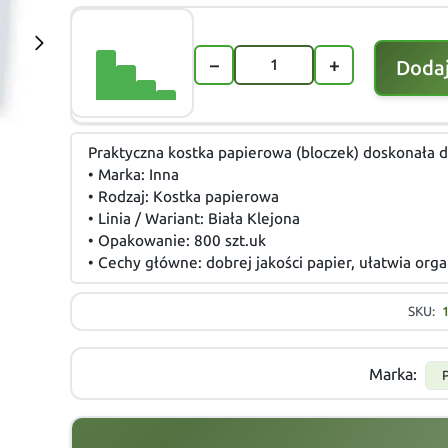
−
+
Dodaj
Praktyczna kostka papierowa (bloczek) doskonała d
• Marka: Inna
• Rodzaj: Kostka papierowa
• Linia / Wariant: Biała Klejona
• Opakowanie: 800 szt.uk
• Cechy główne: dobrej jakości papier, ułatwia org
SKU:
Marka: