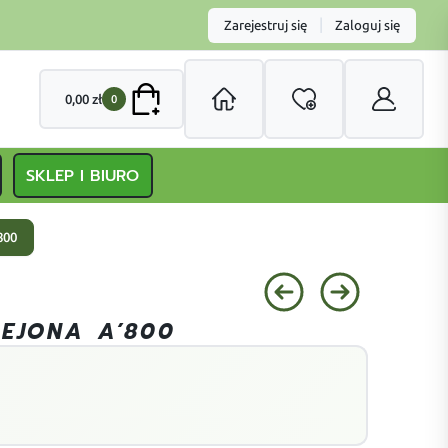
|
Zarejestruj się
Zaloguj się
0,00
zł
0
SKLEP I BIURO
800
LEJONA A’800