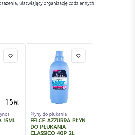
sażenia, ułatwiający organizację codziennych
ynos
Płyny do płukania
A 15ML
FELCE AZZURRA PŁYN
DO PŁUKANIA
CLASSICO 40P 2L