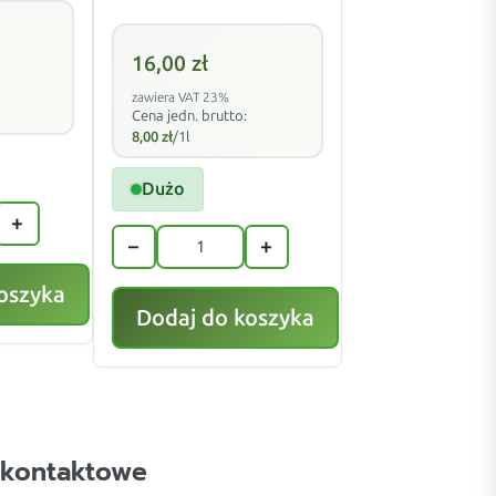
16,00
zł
zawiera VAT 23%
Cena jedn. brutto:
8,00
zł
/1l
Dużo
+
−
+
oszyka
Dodaj do koszyka
 kontaktowe