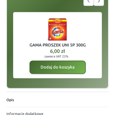
slide
1
of 4
GAMA PROSZEK UNI 5P 300G
6,00
zł
zawiera VAT 23%
Dodaj do koszyka
Opis
Informacje dodatkowe