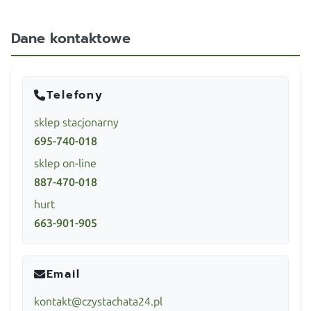
Dane kontaktowe
Telefony
sklep stacjonarny
695-740-018
sklep on-line
887-470-018
hurt
663-901-905
Email
kontakt@czystachata24.pl