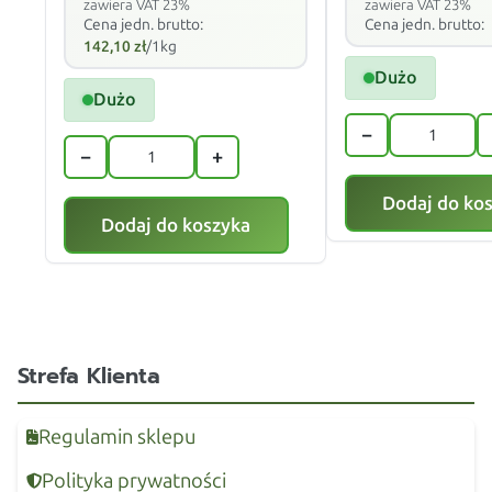
zawiera VAT 23%
zawiera VAT 23%
Cena jedn. brutto:
Cena jedn. brutto:
142,10
zł
/1kg
Dużo
Dużo
−
−
+
Dodaj do ko
Dodaj do koszyka
Strefa Klienta
Regulamin sklepu
Polityka prywatności