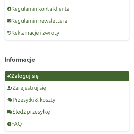
Regulamin konta klienta
Regulamin newslettera
Reklamacje i zwroty
Informacje
Zaloguj się
Zarejestruj się
Przesyłki & koszty
Śledź przesyłkę
FAQ