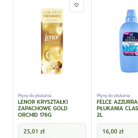
Płyny do płukania
Płyny do płukania
LENOR KRYSZTAŁKI
FELCE AZZURRA
ZAPACHOWE GOLD
PŁUKANIA CLAS
ORCHID 176G
2L
25,01
zł
16,00
zł