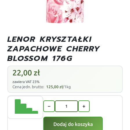
LENOR KRYSZTAŁKI
ZAPACHOWE CHERRY
BLOSSOM 176G
22,00
zł
zawiera VAT 23%
Cena jedn. brutto:
125,00
zł
/1kg
−
+
Dodaj do koszyka